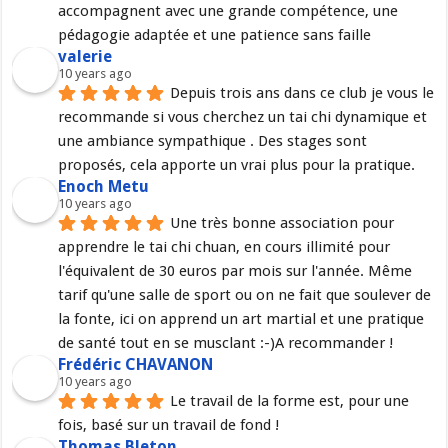
accompagnent avec une grande compétence, une 
pédagogie adaptée et une patience sans faille
valerie
10 years ago
Depuis trois ans dans ce club je vous le 
recommande si vous cherchez un tai chi dynamique et 
une ambiance sympathique . Des stages sont 
proposés, cela apporte un vrai plus pour la pratique.
Enoch Metu
10 years ago
Une très bonne association pour 
apprendre le tai chi chuan, en cours illimité pour 
l'équivalent de 30 euros par mois sur l'année. Même 
tarif qu'une salle de sport ou on ne fait que soulever de 
la fonte, ici on apprend un art martial et une pratique 
de santé tout en se musclant :-)A recommander !
Frédéric CHAVANON
10 years ago
Le travail de la forme est, pour une 
fois, basé sur un travail de fond !
Thomas Bleton