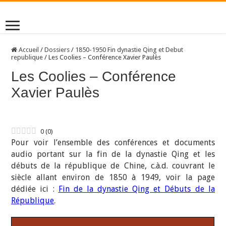
Accueil
/
Dossiers
/
1850-1950 Fin dynastie Qing et Debut
republique
/
Les Coolies – Conférence Xavier Paulès
Les Coolies – Conférence
Xavier Paulès
0
(
0
)
Pour voir l’ensemble des conférences et documents
audio portant sur la fin de la dynastie Qing et les
débuts de la république de Chine, c.à.d. couvrant le
siècle allant environ de 1850 à 1949, voir la page
dédiée ici :
Fin de la dynastie Qing et Débuts de la
République
.