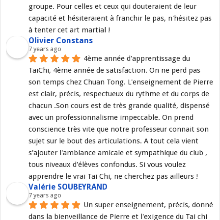
groupe. Pour celles et ceux qui douteraient de leur 
capacité et hésiteraient à franchir le pas, n'hésitez pas 
à tenter cet art martial !
Olivier Constans
7 years ago
4ème année d'apprentissage du 
TaiChi, 4ème année de satisfaction. On ne perd pas 
son temps chez Chuan Tong. L'enseignement de Pierre 
est clair, précis, respectueux du rythme et du corps de 
chacun .Son cours est de très grande qualité, dispensé 
avec un professionnalisme impeccable. On prend 
conscience très vite que notre professeur connait son 
sujet sur le bout des articulations. A tout cela vient 
s'ajouter l'ambiance amicale et sympathique du club , 
tous niveaux d'élèves confondus. Si vous voulez 
apprendre le vrai Tai Chi, ne cherchez pas ailleurs !
Valérie SOUBEYRAND
7 years ago
Un super enseignement, précis, donné 
dans la bienveillance de Pierre et l'exigence du Tai chi 