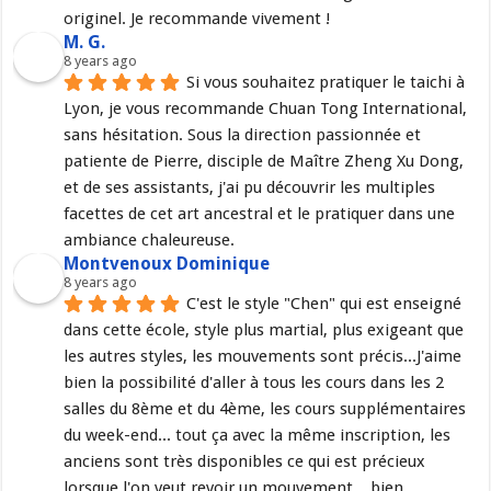
originel. Je recommande vivement !
M. G.
8 years ago
Si vous souhaitez pratiquer le taichi à 
Lyon, je vous recommande Chuan Tong International, 
sans hésitation. Sous la direction passionnée et 
patiente de Pierre, disciple de Maître Zheng Xu Dong, 
et de ses assistants, j'ai pu découvrir les multiples 
facettes de cet art ancestral et le pratiquer dans une 
ambiance chaleureuse.
Montvenoux Dominique
8 years ago
C'est le style "Chen" qui est enseigné 
dans cette école, style plus martial, plus exigeant que 
les autres styles, les mouvements sont précis...J'aime 
bien la possibilité d'aller à tous les cours dans les 2 
salles du 8ème et du 4ème, les cours supplémentaires 
du week-end... tout ça avec la même inscription, les 
anciens sont très disponibles ce qui est précieux 
lorsque l'on veut revoir un mouvement,.. bien 