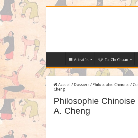
Activités
Tai Chi Chuan
Accueil
/
Dossiers
/
Philosophie Chinoise
/
Co
Cheng
Philosophie Chinoise
A. Cheng