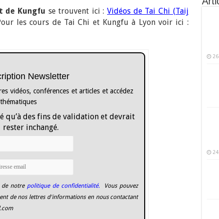
Arti
t de Kungfu
se trouvent ici :
Vidéos de Tai Chi (Taij
Pour les cours de Tai Chi et Kungfu à Lyon voir ici :
26
cription Newsletter
es vidéos, conférences et articles et accédez
 thématiques
é qu’à des fins de validation et devrait
rester inchangé.
24
 de notre
politique de confidentialité.
Vous pouvez
nt de nos lettres d'informations en nous contactant
l.com