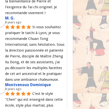
la bienveillance de Pierre et 
l'exigence du Tai chi originel. Je 
recommande vivement !
M. G.
8 years ago
Si vous souhaitez 
pratiquer le taichi à Lyon, je vous 
recommande Chuan Tong 
International, sans hésitation. Sous 
la direction passionnée et patiente 
de Pierre, disciple de Maître Zheng 
Xu Dong, et de ses assistants, j'ai 
pu découvrir les multiples facettes 
de cet art ancestral et le pratiquer 
dans une ambiance chaleureuse.
Montvenoux Dominique
8 years ago
C'est le style 
"Chen" qui est enseigné dans cette 
école, style plus martial, plus 