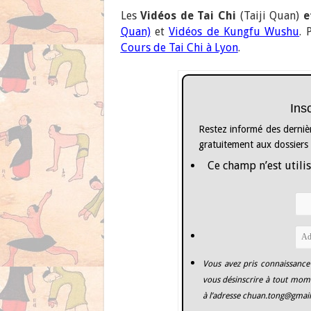
Les
Vidéos de Tai Chi
(Taiji Quan)
e
Quan)
et
Vidéos de Kungfu Wushu
. 
Cours de Tai Chi à Lyon
.
Ins
Restez informé des dernièr
gratuitement aux dossiers
Ce champ n’est utilis
Vous avez pris connaissance
vous désinscrire à tout mome
à l’adresse
chuan.tong@gmai