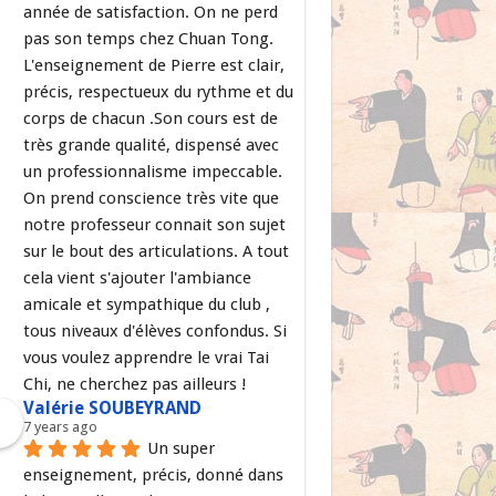
année de satisfaction. On ne perd 
pas son temps chez Chuan Tong. 
L'enseignement de Pierre est clair, 
précis, respectueux du rythme et du 
corps de chacun .Son cours est de 
très grande qualité, dispensé avec 
un professionnalisme impeccable. 
On prend conscience très vite que 
notre professeur connait son sujet 
sur le bout des articulations. A tout 
cela vient s'ajouter l'ambiance 
amicale et sympathique du club , 
tous niveaux d'élèves confondus. Si 
vous voulez apprendre le vrai Tai 
Chi, ne cherchez pas ailleurs !
Valérie SOUBEYRAND
7 years ago
Un super 
enseignement, précis, donné dans 