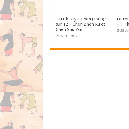
Tai Chi style Chen (1988) 9
Le re
sur 12 – Chen Zhen Ru et
– J. T
Chen Shu Yan
25 avr
15 mai 2017