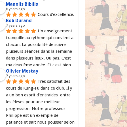
Manolis Bibilis
6 years ago
Cours d'excellence.
Bob Durand
7 years ago
Un enseignement 
tranquille au rythme qui convient a 
chacun. La possibilité de suivre 
plusieurs séances dans la semaine 
dans plusieurs lieux. Ou pas. C'est 
ma deuxième année. Et c'est bien.
Olivier Mestay
7 years ago
Très satisfait des 
cours de Kung-Fu dans ce club. Il y 
a un bon esprit d'entraides  entre 
les élèves pour une meilleur 
progression. Notre professeur 
Philippe est un exemple de 
patience et sait nous pousser selon 