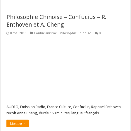
Philosophie Chinoise – Confucius – R.
Enthoven et A. Cheng
8 mai 2016
Confucianisme
,
Philosophie Chinoise
0
AUDIO, Emission Radio, France Culture, Confucius, Raphael Enthoven
reçoit Anne Cheng, durée : 60 minutes, langue : français
Lire Plus »