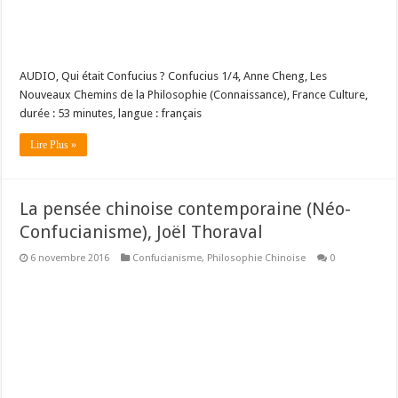
AUDIO, Qui était Confucius ? Confucius 1/4, Anne Cheng, Les
Nouveaux Chemins de la Philosophie (Connaissance), France Culture,
durée : 53 minutes, langue : français
Lire Plus »
La pensée chinoise contemporaine (Néo-
Confucianisme), Joël Thoraval
6 novembre 2016
Confucianisme
,
Philosophie Chinoise
0