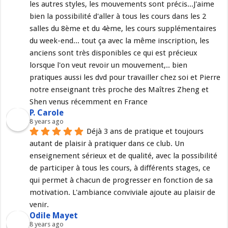
les autres styles, les mouvements sont précis...J'aime 
bien la possibilité d'aller à tous les cours dans les 2 
salles du 8ème et du 4ème, les cours supplémentaires 
du week-end... tout ça avec la même inscription, les 
anciens sont très disponibles ce qui est précieux 
lorsque l'on veut revoir un mouvement,.. bien 
pratiques aussi les dvd pour travailler chez soi et Pierre 
notre enseignant très proche des Maîtres Zheng et 
Shen venus récemment en France
P. Carole
8 years ago
Déjà 3 ans de pratique et toujours 
autant de plaisir à pratiquer dans ce club. Un 
enseignement sérieux et de qualité, avec la possibilité 
de participer à tous les cours, à différents stages, ce 
qui permet à chacun de progresser en fonction de sa 
motivation. L'ambiance conviviale ajoute au plaisir de 
venir.
Odile Mayet
8 years ago