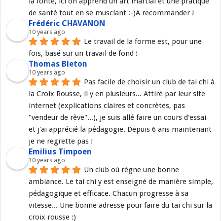
la fonte, ici on apprend un art martial et une pratique 
de santé tout en se musclant :-)A recommander !
Frédéric CHAVANON
10 years ago
Le travail de la forme est, pour une 
fois, basé sur un travail de fond !
Thomas Bleton
10 years ago
Pas facile de choisir un club de tai chi à 
la Croix Rousse, il y en plusieurs... Attiré par leur site 
internet (explications claires et concrètes, pas 
"vendeur de rêve"...), je suis allé faire un cours d'essai 
et j'ai apprécié la pédagogie. Depuis 6 ans maintenant 
je ne regrette pas !
Emilius Timpoen
10 years ago
Un club où règne une bonne 
ambiance. Le tai chi y est enseigné de manière simple, 
pédagogique et efficace. Chacun progresse à sa 
vitesse... Une bonne adresse pour faire du tai chi sur la 
croix rousse :)