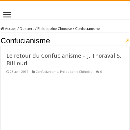
Accueil
/
Dossiers
/
Philosophie Chinoise
/
Confucianisme
Confucianisme
Le retour du Confucianisme – J. Thoraval S.
Billioud
25 avril 2017
Confucianisme
,
Philosophie Chinoise
0