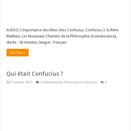
AUDIO, L'importance des Rites chez Confucius, Confucius 2-4, Rémi
Mathieu, Les Nouveaux Chemins de la Philosophie (Connaissance),
durée : 56 minutes, langue : français
Lire Plus »
Qui était Confucius ?
27 janvier 2017
Confucianisme
,
Philosophie Chinoise
0