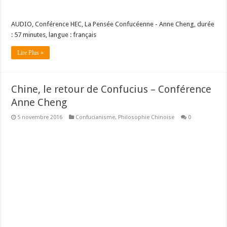
AUDIO, Conférence HEC, La Pensée Confucéenne - Anne Cheng, durée
: 57 minutes, langue : français
Lire Plus »
Chine, le retour de Confucius – Conférence
Anne Cheng
5 novembre 2016
Confucianisme
,
Philosophie Chinoise
0