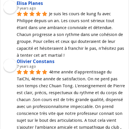
Elisa Planes
7 years ago
Je suis les cours de kung fu avec 
Philippe depuis un an. Les cours sont sérieux tout 
étant dans une ambiance conviviale et détendue. 
Chacun progresse a son rythme dans une cohésion de 
groupe. Pour celles et ceux qui douteraient de leur 
capacité et hésiteraient à franchir le pas, n'hésitez pas 
à tenter cet art martial !
Olivier Constans
7 years ago
4ème année d'apprentissage du 
TaiChi, 4ème année de satisfaction. On ne perd pas 
son temps chez Chuan Tong. L'enseignement de Pierre 
est clair, précis, respectueux du rythme et du corps de 
chacun .Son cours est de très grande qualité, dispensé 
avec un professionnalisme impeccable. On prend 
conscience très vite que notre professeur connait son 
sujet sur le bout des articulations. A tout cela vient 
s'ajouter l'ambiance amicale et sympathique du club , 