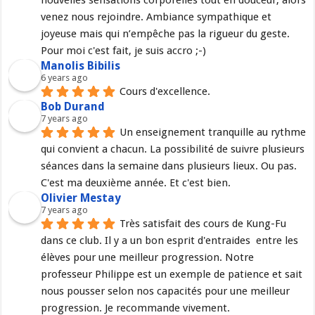
venez nous rejoindre. Ambiance sympathique et 
joyeuse mais qui n’empêche pas la rigueur du geste. 
Pour moi c'est fait, je suis accro ;-)
Manolis Bibilis
6 years ago
Cours d'excellence.
Bob Durand
7 years ago
Un enseignement tranquille au rythme 
qui convient a chacun. La possibilité de suivre plusieurs 
séances dans la semaine dans plusieurs lieux. Ou pas. 
C'est ma deuxième année. Et c'est bien.
Olivier Mestay
7 years ago
Très satisfait des cours de Kung-Fu 
dans ce club. Il y a un bon esprit d'entraides  entre les 
élèves pour une meilleur progression. Notre 
professeur Philippe est un exemple de patience et sait 
nous pousser selon nos capacités pour une meilleur 
progression. Je recommande vivement.