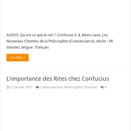
AUDIO, Qu'est ce que le ren ? Confucius 3-4, Alexis Lavis, Les
Nouveaux Chemins de la Philosophie (Connaissance), durée : 56
minutes, langue : français
Lire Plus »
L’importance des Rites chez Confucius
27 janvier 2017
Confucianisme
,
Philosophie Chinoise
0