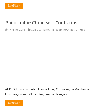
Lire Plus »
Philosophie Chinoise – Confucius
17 juillet 2016
Confucianisme
,
Philosophie Chinoise
0
AUDIO, Emission Radio, France Inter, Confucius, La Marche de
l'Histoire, durée : 28 minutes, langue : français
Lire Plus »