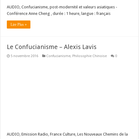
AUDIO, Confucianisme, post-modernité et valeurs asiatiques -
Conférence Anne Cheng , durée : 1 heure, langue : français
Lire Plus »
Le Confucianisme – Alexis Lavis
5 novembre 2016
Confucianisme
,
Philosophie Chinoise
0
AUDIO, Emission Radio, France Culture, Les Nouveaux Chemins de la