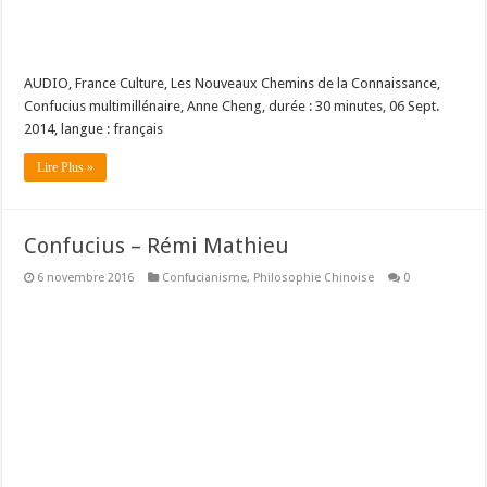
AUDIO, France Culture, Les Nouveaux Chemins de la Connaissance,
Confucius multimillénaire, Anne Cheng, durée : 30 minutes, 06 Sept.
2014, langue : français
Lire Plus »
Confucius – Rémi Mathieu
6 novembre 2016
Confucianisme
,
Philosophie Chinoise
0