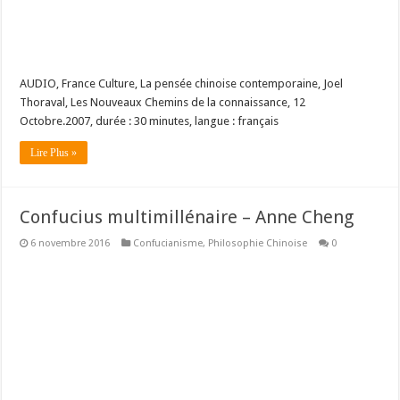
AUDIO, France Culture, La pensée chinoise contemporaine, Joel
Thoraval, Les Nouveaux Chemins de la connaissance, 12
Octobre.2007, durée : 30 minutes, langue : français
Lire Plus »
Confucius multimillénaire – Anne Cheng
6 novembre 2016
Confucianisme
,
Philosophie Chinoise
0