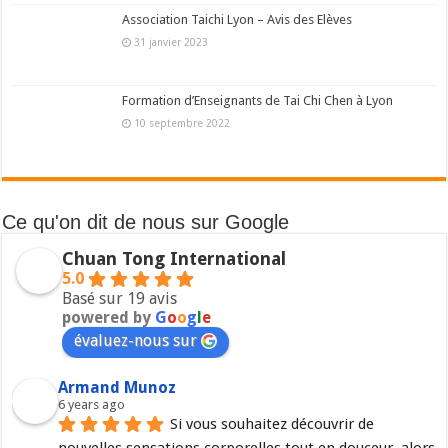
Association Taichi Lyon – Avis des Elèves
31 janvier 2023
Formation d’Enseignants de Tai Chi Chen à Lyon
10 septembre 2022
Ce qu'on dit de nous sur Google
Chuan Tong International
5.0
Basé sur 19 avis
powered by
G
o
o
g
l
e
évaluez-nous sur
Armand Munoz
6 years ago
Si vous souhaitez découvrir de 
nouvelles sensations corporelles tout en douceur, alors 