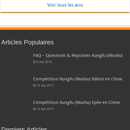
Voir tous les avis
Articles Populaires
FAQ – Questions & Réponses Kungfu (Wushu)
9 mai 2015
Compétition Kungfu (Wushu) Bâton en Chine
12 mai 2015
Compétition Kungfu (Wushu) Epée en Chine
12 mai 2015
Derniers Articles