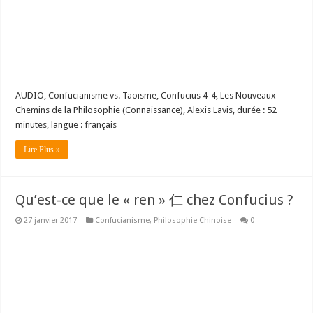
AUDIO, Confucianisme vs. Taoisme, Confucius 4-4, Les Nouveaux
Chemins de la Philosophie (Connaissance), Alexis Lavis, durée : 52
minutes, langue : français
Lire Plus »
Qu’est-ce que le « ren » 仁 chez Confucius ?
27 janvier 2017
Confucianisme
,
Philosophie Chinoise
0