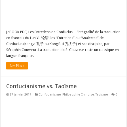
[eBOOK PDF] Les Entretiens de Confucius - L’intégralité de la traduction
en français du Lun Yu 论语, les “Entretiens” ou “Analectes” de
Confucius (Kongzi 孔子 ou Kongfuzi 孔夫子) et ses disciples, par
Séraphin Couvreur. La traduction de S. Couvreur reste un classique en
langue française.
Lire Plus »
Confucianisme vs. Taoïsme
27 janvier 2017
Confucianisme
,
Philosophie Chinoise
,
Taoisme
0