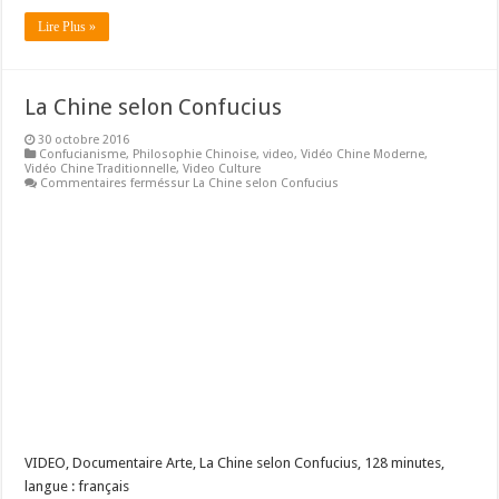
Lire Plus »
La Chine selon Confucius
30 octobre 2016
Confucianisme
,
Philosophie Chinoise
,
video
,
Vidéo Chine Moderne
,
Vidéo Chine Traditionnelle
,
Video Culture
Commentaires fermés
sur La Chine selon Confucius
VIDEO, Documentaire Arte, La Chine selon Confucius, 128 minutes,
langue : français