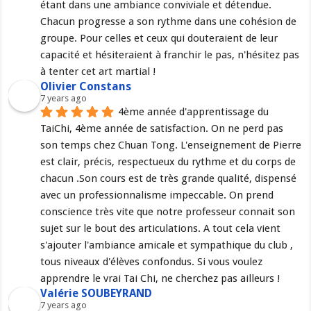
étant dans une ambiance conviviale et détendue. 
Chacun progresse a son rythme dans une cohésion de 
groupe. Pour celles et ceux qui douteraient de leur 
capacité et hésiteraient à franchir le pas, n'hésitez pas 
à tenter cet art martial !
Olivier Constans
7 years ago
4ème année d'apprentissage du 
TaiChi, 4ème année de satisfaction. On ne perd pas 
son temps chez Chuan Tong. L'enseignement de Pierre 
est clair, précis, respectueux du rythme et du corps de 
chacun .Son cours est de très grande qualité, dispensé 
avec un professionnalisme impeccable. On prend 
conscience très vite que notre professeur connait son 
sujet sur le bout des articulations. A tout cela vient 
s'ajouter l'ambiance amicale et sympathique du club , 
tous niveaux d'élèves confondus. Si vous voulez 
apprendre le vrai Tai Chi, ne cherchez pas ailleurs !
Valérie SOUBEYRAND
7 years ago