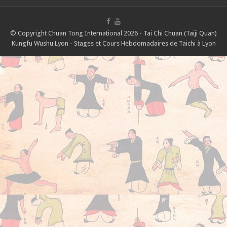
© Copyright Chuan Tong International 2026 - Tai Chi Chuan (Taiji Quan)
Kungfu Wushu Lyon - Stages et Cours Hebdomadaires de Taichi à Lyon