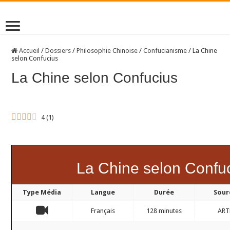
Accueil
/
Dossiers
/
Philosophie Chinoise
/
Confucianisme
/
La Chine
selon Confucius
La Chine selon Confucius
4
(
1
)
La Chine selon Confu
Type Média
Langue
Durée
Sour
Français
128 minutes
ART