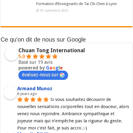
Formation d’Enseignants de Tai Chi Chen à Lyon
10 septembre 2022
Ce qu'on dit de nous sur Google
Chuan Tong International
5.0
Basé sur 19 avis
powered by
G
o
o
g
l
e
évaluez-nous sur
Armand Munoz
6 years ago
Si vous souhaitez découvrir de 
nouvelles sensations corporelles tout en douceur, alors 
venez nous rejoindre. Ambiance sympathique et 
joyeuse mais qui n’empêche pas la rigueur du geste. 
Pour moi c'est fait, je suis accro ;-)