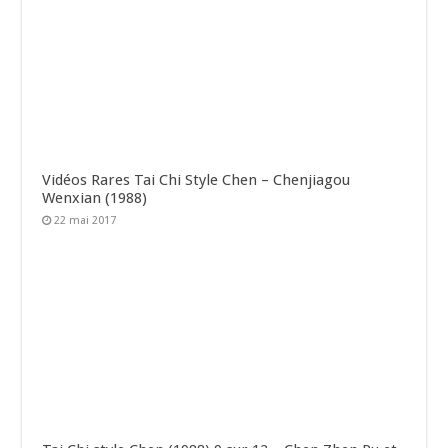
Vidéos Rares Tai Chi Style Chen – Chenjiagou
Wenxian (1988)
22 mai 2017