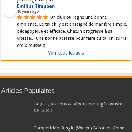
je ne regrette pas !
Emilius Timpoen
10 years ago
Un club où règne une bonne 
ambiance. Le tai chi y est enseigné de manière simple, 
pédagogique et efficace. Chacun progresse à sa 
vitesse... Une bonne adresse pour faire du tai chi sur la 
croix rousse :)
Voir tous les avis
Articles Populaires
FAQ – Questions & Réponses Kungfu (Wushu)
9 mai 2015
Compétition Kungfu (Wushu) Bâton en Chine