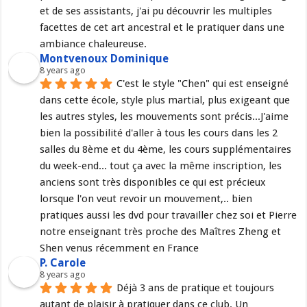
et de ses assistants, j'ai pu découvrir les multiples 
facettes de cet art ancestral et le pratiquer dans une 
ambiance chaleureuse.
Montvenoux Dominique
8 years ago
C'est le style "Chen" qui est enseigné 
dans cette école, style plus martial, plus exigeant que 
les autres styles, les mouvements sont précis...J'aime 
bien la possibilité d'aller à tous les cours dans les 2 
salles du 8ème et du 4ème, les cours supplémentaires 
du week-end... tout ça avec la même inscription, les 
anciens sont très disponibles ce qui est précieux 
lorsque l'on veut revoir un mouvement,.. bien 
pratiques aussi les dvd pour travailler chez soi et Pierre 
notre enseignant très proche des Maîtres Zheng et 
Shen venus récemment en France
P. Carole
8 years ago
Déjà 3 ans de pratique et toujours 
autant de plaisir à pratiquer dans ce club. Un 