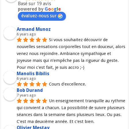
Basé sur 19 avis
powered by
G
o
o
g
l
e
évaluez-nous sur
Armand Munoz
6 years ago
Si vous souhaitez découvrir de 
nouvelles sensations corporelles tout en douceur, alors 
venez nous rejoindre. Ambiance sympathique et 
joyeuse mais qui n’empêche pas la rigueur du geste. 
Pour moi c'est fait, je suis accro ;-)
Manolis Bibilis
6 years ago
Cours d'excellence.
Bob Durand
7 years ago
Un enseignement tranquille au rythme 
qui convient a chacun. La possibilité de suivre plusieurs 
séances dans la semaine dans plusieurs lieux. Ou pas. 
C'est ma deuxième année. Et c'est bien.
Olivier Mestay