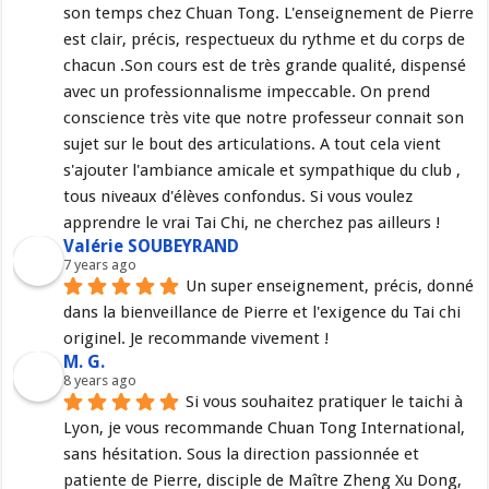
son temps chez Chuan Tong. L'enseignement de Pierre 
est clair, précis, respectueux du rythme et du corps de 
chacun .Son cours est de très grande qualité, dispensé 
avec un professionnalisme impeccable. On prend 
conscience très vite que notre professeur connait son 
sujet sur le bout des articulations. A tout cela vient 
s'ajouter l'ambiance amicale et sympathique du club , 
tous niveaux d'élèves confondus. Si vous voulez 
apprendre le vrai Tai Chi, ne cherchez pas ailleurs !
Valérie SOUBEYRAND
7 years ago
Un super enseignement, précis, donné 
dans la bienveillance de Pierre et l'exigence du Tai chi 
originel. Je recommande vivement !
M. G.
8 years ago
Si vous souhaitez pratiquer le taichi à 
Lyon, je vous recommande Chuan Tong International, 
sans hésitation. Sous la direction passionnée et 
patiente de Pierre, disciple de Maître Zheng Xu Dong, 