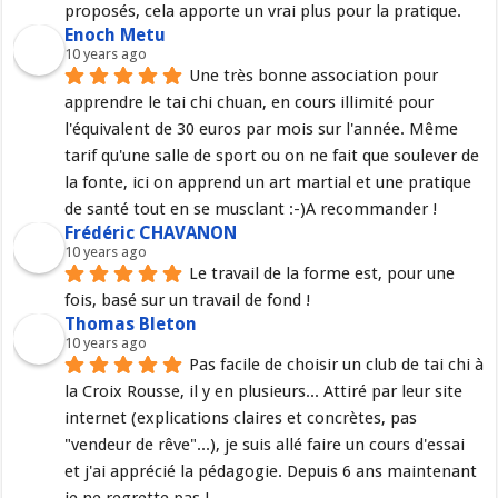
proposés, cela apporte un vrai plus pour la pratique.
Enoch Metu
10 years ago
Une très bonne association pour 
apprendre le tai chi chuan, en cours illimité pour 
l'équivalent de 30 euros par mois sur l'année. Même 
tarif qu'une salle de sport ou on ne fait que soulever de 
la fonte, ici on apprend un art martial et une pratique 
de santé tout en se musclant :-)A recommander !
Frédéric CHAVANON
10 years ago
Le travail de la forme est, pour une 
fois, basé sur un travail de fond !
Thomas Bleton
10 years ago
Pas facile de choisir un club de tai chi à 
la Croix Rousse, il y en plusieurs... Attiré par leur site 
internet (explications claires et concrètes, pas 
"vendeur de rêve"...), je suis allé faire un cours d'essai 
et j'ai apprécié la pédagogie. Depuis 6 ans maintenant 