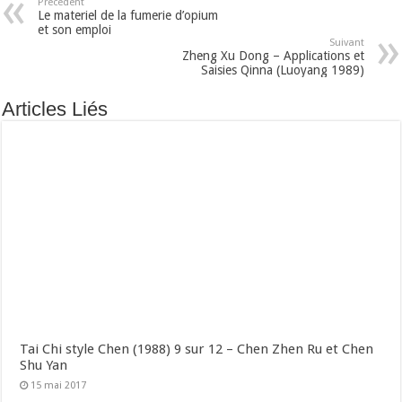
Précédent
Le materiel de la fumerie d’opium
et son emploi
Suivant
Zheng Xu Dong – Applications et
Saisies Qinna (Luoyang 1989)
Articles Liés
Tai Chi style Chen (1988) 9 sur 12 – Chen Zhen Ru et Chen
Shu Yan
15 mai 2017