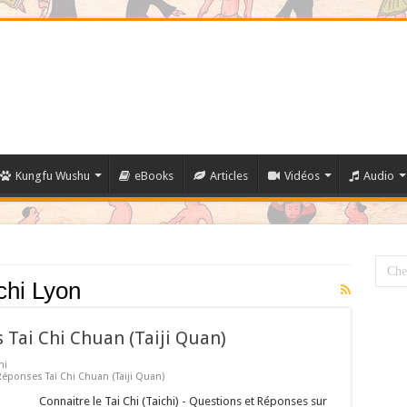
Kungfu Wushu
eBooks
Articles
Vidéos
Audio
chi Lyon
 Tai Chi Chuan (Taiji Quan)
hi
éponses Tai Chi Chuan (Taiji Quan)
Connaitre le Tai Chi (Taichi) - Questions et Réponses sur