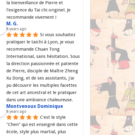
la bienveillance de Pierre et 
l'exigence du Tai chi originel. Je 
recommande vivement !
M. G.
8 years ago
Si vous souhaitez 
pratiquer le taichi à Lyon, je vous 
recommande Chuan Tong 
International, sans hésitation. Sous 
la direction passionnée et patiente 
de Pierre, disciple de Maître Zheng 
Xu Dong, et de ses assistants, j'ai 
pu découvrir les multiples facettes 
de cet art ancestral et le pratiquer 
dans une ambiance chaleureuse.
Montvenoux Dominique
8 years ago
C'est le style 
"Chen" qui est enseigné dans cette 
école, style plus martial, plus 