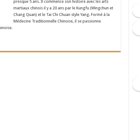
presque 5 ans. Il commence son histoire avec les arts
martiaux chinois il y a 20 ans par le Kungfu (Wingchun et
Chang Quan) et le Tai Chi Chuan style Yang. Formé à la
Médecine Traditionnelle Chinoise, il se passionne
hinoise.