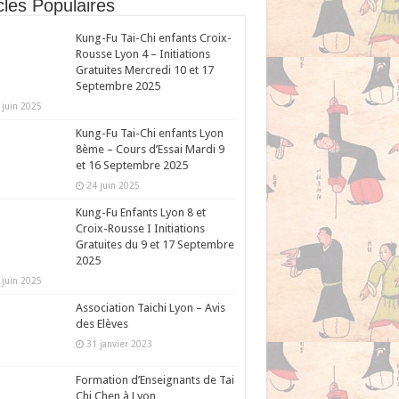
cles Populaires
Kung-Fu Tai-Chi enfants Croix-
Rousse Lyon 4 – Initiations
Gratuites Mercredi 10 et 17
Septembre 2025
 juin 2025
Kung-Fu Tai-Chi enfants Lyon
8ème – Cours d’Essai Mardi 9
et 16 Septembre 2025
24 juin 2025
Kung-Fu Enfants Lyon 8 et
Croix-Rousse I Initiations
Gratuites du 9 et 17 Septembre
2025
 juin 2025
Association Taichi Lyon – Avis
des Elèves
31 janvier 2023
Formation d’Enseignants de Tai
Chi Chen à Lyon