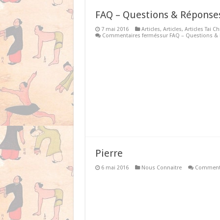
FAQ – Questions & Réponses
7 mai 2016
Articles
,
Articles
,
Articles Tai Ch
Commentaires fermés
sur FAQ – Questions & 
Pierre
6 mai 2016
Nous Connaitre
Commenta