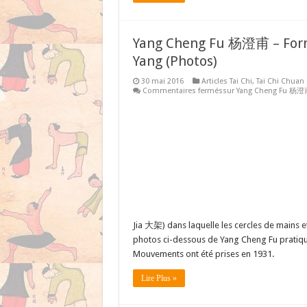
Yang Cheng Fu 杨澄甫 – Form
Yang (Photos)
30 mai 2016
Articles Tai Chi
,
Tai Chi Chuan
Commentaires fermés
sur Yang Cheng Fu 杨澄甫 
Jia 大架) dans laquelle les cercles de mains et 
photos ci-dessous de Yang Cheng Fu pratiqua
Mouvements ont été prises en 1931.
Lire Plus »