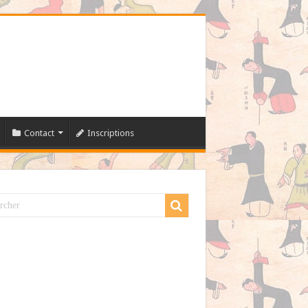
Contact
Inscriptions