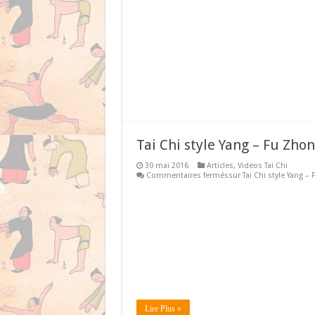
Tai Chi style Yang – Fu Z
30 mai 2016
Articles
,
Videos Tai Chi
Commentaires fermés
sur Tai Chi style Yan
Lire Plus »