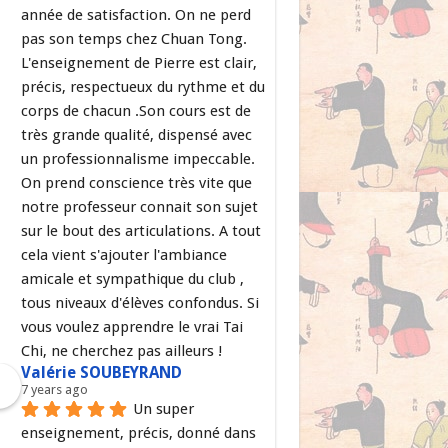
année de satisfaction. On ne perd 
pas son temps chez Chuan Tong. 
L'enseignement de Pierre est clair, 
précis, respectueux du rythme et du 
corps de chacun .Son cours est de 
très grande qualité, dispensé avec 
un professionnalisme impeccable. 
On prend conscience très vite que 
notre professeur connait son sujet 
sur le bout des articulations. A tout 
cela vient s'ajouter l'ambiance 
amicale et sympathique du club , 
tous niveaux d'élèves confondus. Si 
vous voulez apprendre le vrai Tai 
Chi, ne cherchez pas ailleurs !
Valérie SOUBEYRAND
7 years ago
Un super 
enseignement, précis, donné dans 