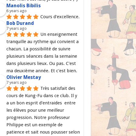
Manolis Bibilis
6 years ago
Cours d'excellence.
Bob Durand
7 years ago
Un enseignement 
tranquille au rythme qui convient a 
chacun. La possibilité de suivre 
plusieurs séances dans la semaine 
dans plusieurs lieux. Ou pas. C'est 
ma deuxième année. Et c'est bien.
Olivier Mestay
7 years ago
Très satisfait des 
cours de Kung-Fu dans ce club. Il y 
a un bon esprit d'entraides  entre 
les élèves pour une meilleur 
progression. Notre professeur 
Philippe est un exemple de 
patience et sait nous pousser selon 