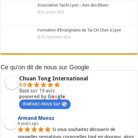
Association Taichi Lyon – Avis des Elèves
31 janvier 2023
Formation d’Enseignants de Tai Chi Chen à Lyon
10 septembre 2022
Ce qu'on dit de nous sur Google
Chuan Tong International
5.0
Basé sur 19 avis
powered by
G
o
o
g
l
e
évaluez-nous sur
Armand Munoz
6 years ago
Si vous souhaitez découvrir de 
nouvelles sensations corporelles tout en douceur, alors 