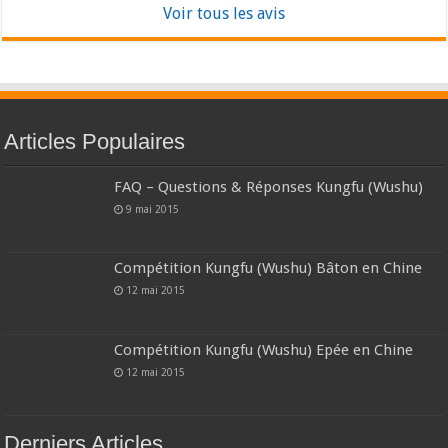
Voir tous les avis
Articles Populaires
FAQ – Questions & Réponses Kungfu (Wushu)
9 mai 2015
Compétition Kungfu (Wushu) Bâton en Chine
12 mai 2015
Compétition Kungfu (Wushu) Epée en Chine
12 mai 2015
Derniers Articles