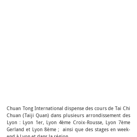
Chuan Tong International dispense des cours de Tai Chi
Chuan (Taiji Quan) dans plusieurs arrondissement des
Lyon : Lyon 1er, Lyon 4ème Croix-Rousse, Lyon 7ème
Gerland et Lyon 8ème ; ainsi que des stages en week-
end à Lyon et dans la région.