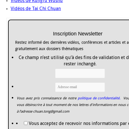
Vidéos de Kungfu Wushu
Vidéos de Tai Chi Chuan
Inscription Newsletter
Restez informé des dernières vidéos, conférences et articles et 
gratuitement aux dossiers thématiques
Ce champ n’est utilisé qu’à des fins de validation et 
rester inchangé.
Vous avez pris connaissance de notre
politique de confidentialité.
Vou
vous désinscrire à tout moment de nos lettres d'informations en nous c
à l’adresse
chuan.tong@gmail.com
Vous acceptez de recevoir nos informations par 