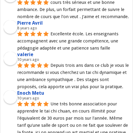
cours très sérieux et une bonne 
ambiance. De plus, un forfait permettant de suivre le 
nombre de cours que l'on veut . J'aime et recommande.
Pierre Avril
8 years ago
Excellente école. Les enseignants 
accompagnent avec une grande compétence, une 
pédagogie adaptée et une patience sans faille
valerie
10 years ago
Depuis trois ans dans ce club je vous le 
recommande si vous cherchez un tai chi dynamique et 
une ambiance sympathique . Des stages sont 
proposés, cela apporte un vrai plus pour la pratique.
Enoch Metu
10 years ago
Une très bonne association pour 
apprendre le tai chi chuan, en cours illimité pour 
l'équivalent de 30 euros par mois sur l'année. Même 
tarif qu'une salle de sport ou on ne fait que soulever de 
la fonte, ici on apprend un art martial et une pratique 