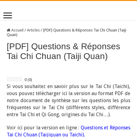
Accueil
/
Articles
/
[PDF] Questions & Réponses Tai Chi Chuan (Taiji
Quan)
[PDF] Questions & Réponses
Tai Chi Chuan (Taiji Quan)
0
(
0
)
Si vous souhaitez en savoir plus sur le Tai Chi (Taichi),
vous pouvez télécharger ici la version au format PDF de
notre document de synthèse sur les questions les plus
fréquentes sur le Tai Chi (différents styles, différence
entre Tai Chi et Qi Gong, origines du Tai Chi…).
Voir ici pour la version en ligne :
Questions et Réponses
Tai Chi Chuan (Taijiquan ou Taichi)
.