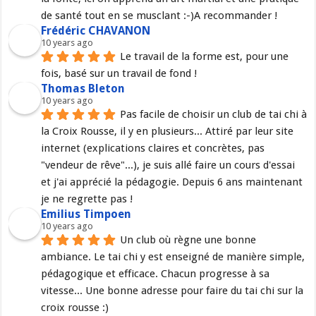
de santé tout en se musclant :-)A recommander !
Frédéric CHAVANON
10 years ago
Le travail de la forme est, pour une 
fois, basé sur un travail de fond !
Thomas Bleton
10 years ago
Pas facile de choisir un club de tai chi à 
la Croix Rousse, il y en plusieurs... Attiré par leur site 
internet (explications claires et concrètes, pas 
"vendeur de rêve"...), je suis allé faire un cours d'essai 
et j'ai apprécié la pédagogie. Depuis 6 ans maintenant 
je ne regrette pas !
Emilius Timpoen
10 years ago
Un club où règne une bonne 
ambiance. Le tai chi y est enseigné de manière simple, 
pédagogique et efficace. Chacun progresse à sa 
vitesse... Une bonne adresse pour faire du tai chi sur la 
croix rousse :)