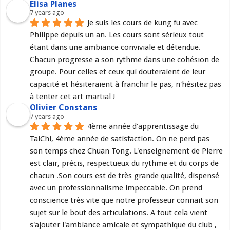
Elisa Planes
7 years ago
Je suis les cours de kung fu avec 
Philippe depuis un an. Les cours sont sérieux tout 
étant dans une ambiance conviviale et détendue. 
Chacun progresse a son rythme dans une cohésion de 
groupe. Pour celles et ceux qui douteraient de leur 
capacité et hésiteraient à franchir le pas, n'hésitez pas 
à tenter cet art martial !
Olivier Constans
7 years ago
4ème année d'apprentissage du 
TaiChi, 4ème année de satisfaction. On ne perd pas 
son temps chez Chuan Tong. L'enseignement de Pierre 
est clair, précis, respectueux du rythme et du corps de 
chacun .Son cours est de très grande qualité, dispensé 
avec un professionnalisme impeccable. On prend 
conscience très vite que notre professeur connait son 
sujet sur le bout des articulations. A tout cela vient 
s'ajouter l'ambiance amicale et sympathique du club , 