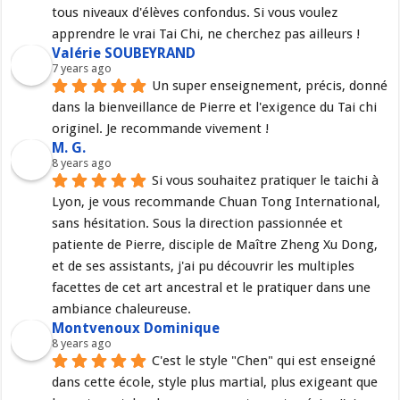
tous niveaux d'élèves confondus. Si vous voulez 
apprendre le vrai Tai Chi, ne cherchez pas ailleurs !
Valérie SOUBEYRAND
7 years ago
Un super enseignement, précis, donné 
dans la bienveillance de Pierre et l'exigence du Tai chi 
originel. Je recommande vivement !
M. G.
8 years ago
Si vous souhaitez pratiquer le taichi à 
Lyon, je vous recommande Chuan Tong International, 
sans hésitation. Sous la direction passionnée et 
patiente de Pierre, disciple de Maître Zheng Xu Dong, 
et de ses assistants, j'ai pu découvrir les multiples 
facettes de cet art ancestral et le pratiquer dans une 
ambiance chaleureuse.
Montvenoux Dominique
8 years ago
C'est le style "Chen" qui est enseigné 
dans cette école, style plus martial, plus exigeant que 