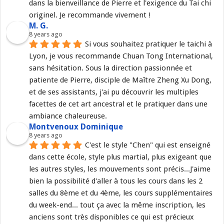
dans la bienveillance de Pierre et l'exigence du Tai chi 
originel. Je recommande vivement !
M. G.
8 years ago
Si vous souhaitez pratiquer le taichi à 
Lyon, je vous recommande Chuan Tong International, 
sans hésitation. Sous la direction passionnée et 
patiente de Pierre, disciple de Maître Zheng Xu Dong, 
et de ses assistants, j'ai pu découvrir les multiples 
facettes de cet art ancestral et le pratiquer dans une 
ambiance chaleureuse.
Montvenoux Dominique
8 years ago
C'est le style "Chen" qui est enseigné 
dans cette école, style plus martial, plus exigeant que 
les autres styles, les mouvements sont précis...J'aime 
bien la possibilité d'aller à tous les cours dans les 2 
salles du 8ème et du 4ème, les cours supplémentaires 
du week-end... tout ça avec la même inscription, les 
anciens sont très disponibles ce qui est précieux 