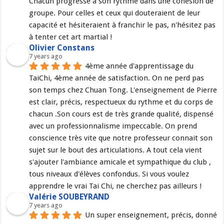
Chacun progresse a son rythme dans une cohésion de 
groupe. Pour celles et ceux qui douteraient de leur 
capacité et hésiteraient à franchir le pas, n'hésitez pas 
à tenter cet art martial !
Olivier Constans
7 years ago
4ème année d'apprentissage du 
TaiChi, 4ème année de satisfaction. On ne perd pas 
son temps chez Chuan Tong. L'enseignement de Pierre 
est clair, précis, respectueux du rythme et du corps de 
chacun .Son cours est de très grande qualité, dispensé 
avec un professionnalisme impeccable. On prend 
conscience très vite que notre professeur connait son 
sujet sur le bout des articulations. A tout cela vient 
s'ajouter l'ambiance amicale et sympathique du club , 
tous niveaux d'élèves confondus. Si vous voulez 
apprendre le vrai Tai Chi, ne cherchez pas ailleurs !
Valérie SOUBEYRAND
7 years ago
Un super enseignement, précis, donné 