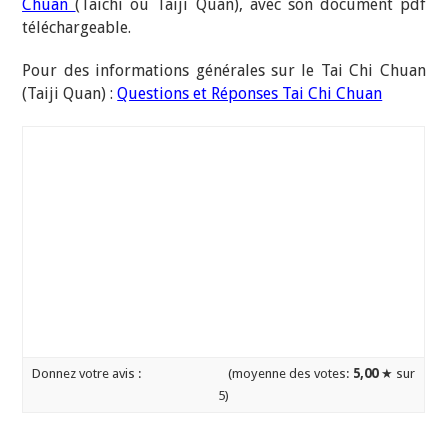
Chuan
(Taichi ou Taiji Quan), avec son document pdf
téléchargeable.
Pour des informations générales sur le Tai Chi Chuan
(Taiji Quan) :
Questions et Réponses Tai Chi Chuan
Donnez votre avis :
(moyenne des votes:
5,00
★ sur
5)