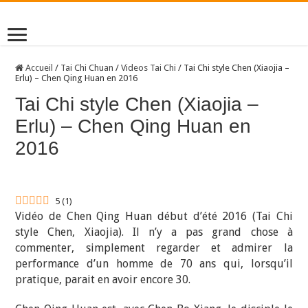
Accueil
/
Tai Chi Chuan
/
Videos Tai Chi
/
Tai Chi style Chen (Xiaojia –
Erlu) – Chen Qing Huan en 2016
Tai Chi style Chen (Xiaojia –
Erlu) – Chen Qing Huan en
2016
5
(
1
)
Vidéo de Chen Qing Huan début d’été 2016 (Tai Chi
style Chen, Xiaojia). Il n’y a pas grand chose à
commenter, simplement regarder et admirer la
performance d’un homme de 70 ans qui, lorsqu’il
pratique, parait en avoir encore 30.