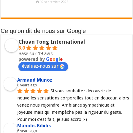
10 septembre 2022
Ce qu'on dit de nous sur Google
Chuan Tong International
5.0
Basé sur 19 avis
powered by
G
o
o
g
l
e
évaluez-nous sur
Armand Munoz
6 years ago
Si vous souhaitez découvrir de 
nouvelles sensations corporelles tout en douceur, alors 
venez nous rejoindre. Ambiance sympathique et 
joyeuse mais qui n’empêche pas la rigueur du geste. 
Pour moi c'est fait, je suis accro ;-)
Manolis Bibilis
6 years ago