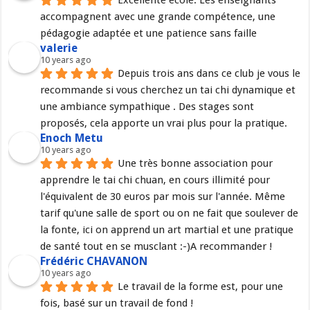
Excellente école. Les enseignants 
accompagnent avec une grande compétence, une 
pédagogie adaptée et une patience sans faille
valerie
10 years ago
Depuis trois ans dans ce club je vous le 
recommande si vous cherchez un tai chi dynamique et 
une ambiance sympathique . Des stages sont 
proposés, cela apporte un vrai plus pour la pratique.
Enoch Metu
10 years ago
Une très bonne association pour 
apprendre le tai chi chuan, en cours illimité pour 
l'équivalent de 30 euros par mois sur l'année. Même 
tarif qu'une salle de sport ou on ne fait que soulever de 
la fonte, ici on apprend un art martial et une pratique 
de santé tout en se musclant :-)A recommander !
Frédéric CHAVANON
10 years ago
Le travail de la forme est, pour une 
fois, basé sur un travail de fond !