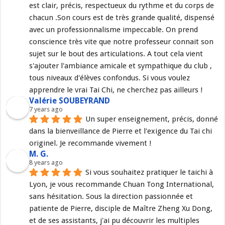
est clair, précis, respectueux du rythme et du corps de 
chacun .Son cours est de très grande qualité, dispensé 
avec un professionnalisme impeccable. On prend 
conscience très vite que notre professeur connait son 
sujet sur le bout des articulations. A tout cela vient 
s'ajouter l'ambiance amicale et sympathique du club , 
tous niveaux d'élèves confondus. Si vous voulez 
apprendre le vrai Tai Chi, ne cherchez pas ailleurs !
Valérie SOUBEYRAND
7 years ago
Un super enseignement, précis, donné 
dans la bienveillance de Pierre et l'exigence du Tai chi 
originel. Je recommande vivement !
M. G.
8 years ago
Si vous souhaitez pratiquer le taichi à 
Lyon, je vous recommande Chuan Tong International, 
sans hésitation. Sous la direction passionnée et 
patiente de Pierre, disciple de Maître Zheng Xu Dong, 
et de ses assistants, j'ai pu découvrir les multiples 