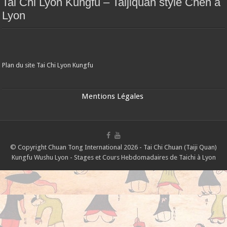
Tai Chi Lyon Kungfu – Taijiquan style Chen à
Lyon
Plan du site Tai Chi Lyon Kungfu
Mentions Légales
© Copyright Chuan Tong International 2026 - Tai Chi Chuan (Taiji Quan)
Kungfu Wushu Lyon - Stages et Cours Hebdomadaires de Taichi à Lyon