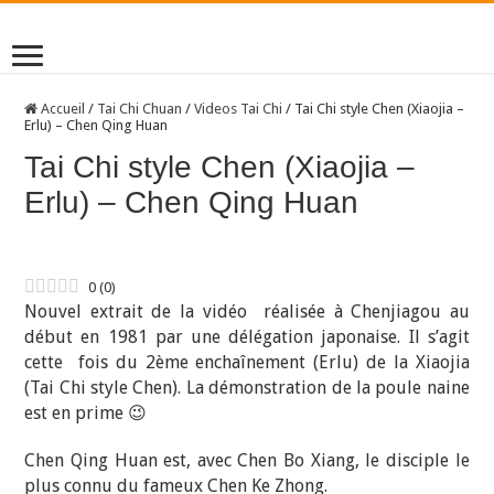
Accueil
/
Tai Chi Chuan
/
Videos Tai Chi
/
Tai Chi style Chen (Xiaojia –
Erlu) – Chen Qing Huan
Tai Chi style Chen (Xiaojia –
Erlu) – Chen Qing Huan
0
(
0
)
Nouvel extrait de la vidéo réalisée à Chenjiagou au
début en 1981 par une délégation japonaise. Il s’agit
cette fois du 2ème enchaînement (Erlu) de la Xiaojia
(Tai Chi style Chen). La démonstration de la poule naine
est en prime 😉
Chen Qing Huan est, avec Chen Bo Xiang, le disciple le
plus connu du fameux Chen Ke Zhong.