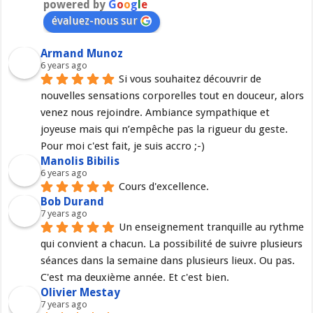
powered by
G
o
o
g
l
e
évaluez-nous sur
Armand Munoz
6 years ago
Si vous souhaitez découvrir de 
nouvelles sensations corporelles tout en douceur, alors 
venez nous rejoindre. Ambiance sympathique et 
joyeuse mais qui n’empêche pas la rigueur du geste. 
Pour moi c'est fait, je suis accro ;-)
Manolis Bibilis
6 years ago
Cours d'excellence.
Bob Durand
7 years ago
Un enseignement tranquille au rythme 
qui convient a chacun. La possibilité de suivre plusieurs 
séances dans la semaine dans plusieurs lieux. Ou pas. 
C'est ma deuxième année. Et c'est bien.
Olivier Mestay
7 years ago