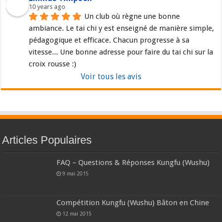
10 years ago
Un club où règne une bonne 
ambiance. Le tai chi y est enseigné de manière simple, 
pédagogique et efficace. Chacun progresse à sa 
vitesse... Une bonne adresse pour faire du tai chi sur la 
croix rousse :)
Voir tous les avis
Articles Populaires
FAQ – Questions & Réponses Kungfu (Wushu)
9 mai 2015
Compétition Kungfu (Wushu) Bâton en Chine
12 mai 2015