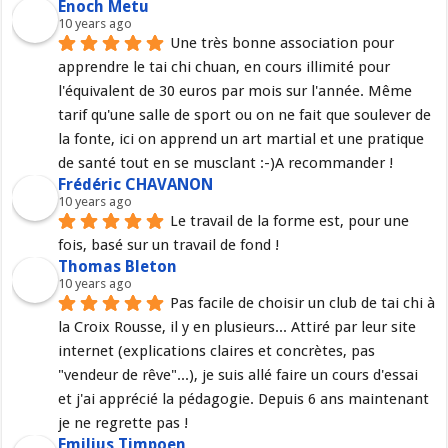
Enoch Metu
10 years ago
Une très bonne association pour 
apprendre le tai chi chuan, en cours illimité pour 
l'équivalent de 30 euros par mois sur l'année. Même 
tarif qu'une salle de sport ou on ne fait que soulever de 
la fonte, ici on apprend un art martial et une pratique 
de santé tout en se musclant :-)A recommander !
Frédéric CHAVANON
10 years ago
Le travail de la forme est, pour une 
fois, basé sur un travail de fond !
Thomas Bleton
10 years ago
Pas facile de choisir un club de tai chi à 
la Croix Rousse, il y en plusieurs... Attiré par leur site 
internet (explications claires et concrètes, pas 
"vendeur de rêve"...), je suis allé faire un cours d'essai 
et j'ai apprécié la pédagogie. Depuis 6 ans maintenant 
je ne regrette pas !
Emilius Timpoen