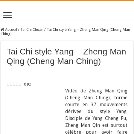
Accueil
/
Tai Chi Chuan
/
Tai Chi style Yang – Zheng Man Qing (Cheng Man
Ching)
Tai Chi style Yang – Zheng Man
Qing (Cheng Man Ching)
0
(
0
)
Vidéo de Zheng Man Qing
(Cheng Man Ching), forme
courte en 37 mouvements
dérivée du style Yang.
Disciple de Yang Cheng Fu,
Zheng Man Qin est surtout
célèbre pour avoir faire