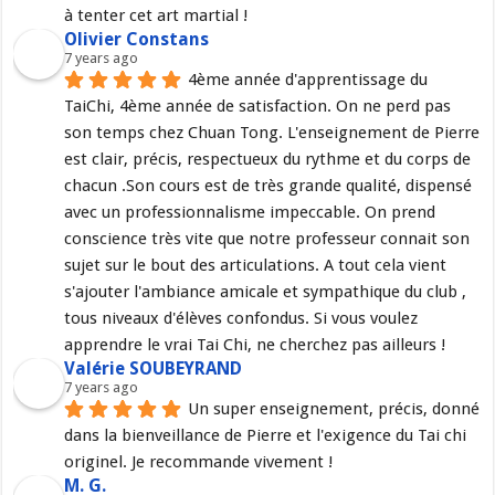
à tenter cet art martial !
Olivier Constans
7 years ago
4ème année d'apprentissage du 
TaiChi, 4ème année de satisfaction. On ne perd pas 
son temps chez Chuan Tong. L'enseignement de Pierre 
est clair, précis, respectueux du rythme et du corps de 
chacun .Son cours est de très grande qualité, dispensé 
avec un professionnalisme impeccable. On prend 
conscience très vite que notre professeur connait son 
sujet sur le bout des articulations. A tout cela vient 
s'ajouter l'ambiance amicale et sympathique du club , 
tous niveaux d'élèves confondus. Si vous voulez 
apprendre le vrai Tai Chi, ne cherchez pas ailleurs !
Valérie SOUBEYRAND
7 years ago
Un super enseignement, précis, donné 
dans la bienveillance de Pierre et l'exigence du Tai chi 
originel. Je recommande vivement !
M. G.