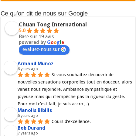
Ce qu'on dit de nous sur Google
Chuan Tong International
5.0
Basé sur 19 avis
powered by
G
o
o
g
l
e
évaluez-nous sur
Armand Munoz
6 years ago
Si vous souhaitez découvrir de 
nouvelles sensations corporelles tout en douceur, alors 
venez nous rejoindre. Ambiance sympathique et 
joyeuse mais qui n’empêche pas la rigueur du geste. 
Pour moi c'est fait, je suis accro ;-)
Manolis Bibilis
6 years ago
Cours d'excellence.
Bob Durand
7 years ago