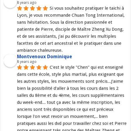
8 years ago
Si vous souhaitez pratiquer le taichi à 
Lyon, je vous recommande Chuan Tong International, 
sans hésitation. Sous la direction passionnée et 
patiente de Pierre, disciple de Maître Zheng Xu Dong, 
et de ses assistants, j'ai pu découvrir les multiples 
facettes de cet art ancestral et le pratiquer dans une 
ambiance chaleureuse.
Montvenoux Dominique
8 years ago
C'est le style "Chen" qui est enseigné 
dans cette école, style plus martial, plus exigeant que 
les autres styles, les mouvements sont précis...J'aime 
bien la possibilité d'aller à tous les cours dans les 2 
salles du 8ème et du 4ème, les cours supplémentaires 
du week-end... tout ça avec la même inscription, les 
anciens sont très disponibles ce qui est précieux 
lorsque l'on veut revoir un mouvement,.. bien 
pratiques aussi les dvd pour travailler chez soi et Pierre 
notre enseignant très proche des Maîtres Zheng et 