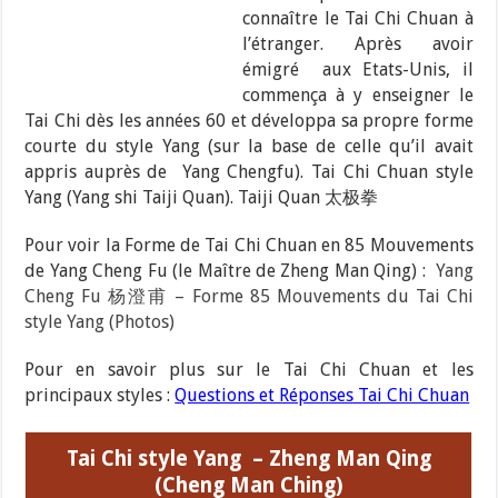
connaître le Tai Chi Chuan à
l’étranger. Après avoir
émigré aux Etats-Unis, il
commença à y enseigner le
Tai Chi dès les années 60 et développa sa propre forme
courte du style Yang (sur la base de celle qu’il avait
appris auprès de Yang Chengfu). Tai Chi Chuan style
Yang (Yang shi Taiji Quan). Taiji Quan 太极拳
Pour voir la Forme de Tai Chi Chuan en 85 Mouvements
de Yang Cheng Fu (le Maître de Zheng Man Qing) :
Yang
Cheng Fu 杨澄甫 – Forme 85 Mouvements du Tai Chi
style Yang (Photos)
Pour en savoir plus sur le Tai Chi Chuan et les
principaux styles :
Questions et Réponses Tai Chi Chuan
Tai Chi style Yang – Zheng Man Qing
(Cheng Man Ching)