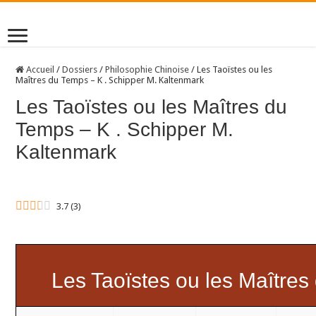
Accueil
/
Dossiers
/
Philosophie Chinoise
/
Les Taoïstes ou les
Maîtres du Temps – K . Schipper M. Kaltenmark
Les Taoïstes ou les Maîtres du
Temps – K . Schipper M.
Kaltenmark
3.7
(
3
)
Les Taoïstes ou les Maître