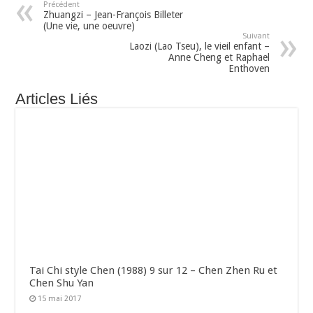
Précédent
Zhuangzi – Jean-François Billeter
(Une vie, une oeuvre)
Suivant
Laozi (Lao Tseu), le vieil enfant –
Anne Cheng et Raphael
Enthoven
Articles Liés
Tai Chi style Chen (1988) 9 sur 12 – Chen Zhen Ru et
Chen Shu Yan
15 mai 2017