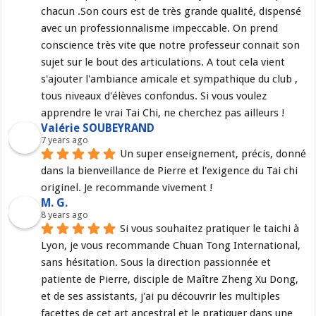
chacun .Son cours est de très grande qualité, dispensé 
avec un professionnalisme impeccable. On prend 
conscience très vite que notre professeur connait son 
sujet sur le bout des articulations. A tout cela vient 
s'ajouter l'ambiance amicale et sympathique du club , 
tous niveaux d'élèves confondus. Si vous voulez 
apprendre le vrai Tai Chi, ne cherchez pas ailleurs !
Valérie SOUBEYRAND
7 years ago
Un super enseignement, précis, donné 
dans la bienveillance de Pierre et l'exigence du Tai chi 
originel. Je recommande vivement !
M. G.
8 years ago
Si vous souhaitez pratiquer le taichi à 
Lyon, je vous recommande Chuan Tong International, 
sans hésitation. Sous la direction passionnée et 
patiente de Pierre, disciple de Maître Zheng Xu Dong, 
et de ses assistants, j'ai pu découvrir les multiples 
facettes de cet art ancestral et le pratiquer dans une 