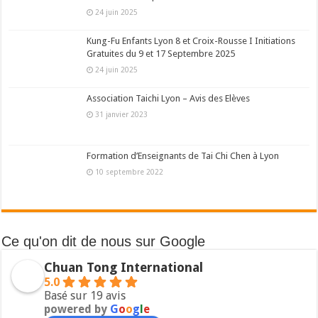
24 juin 2025
Kung-Fu Enfants Lyon 8 et Croix-Rousse I Initiations
Gratuites du 9 et 17 Septembre 2025
24 juin 2025
Association Taichi Lyon – Avis des Elèves
31 janvier 2023
Formation d’Enseignants de Tai Chi Chen à Lyon
10 septembre 2022
Ce qu'on dit de nous sur Google
Chuan Tong International
5.0
Basé sur 19 avis
powered by
G
o
o
g
l
e