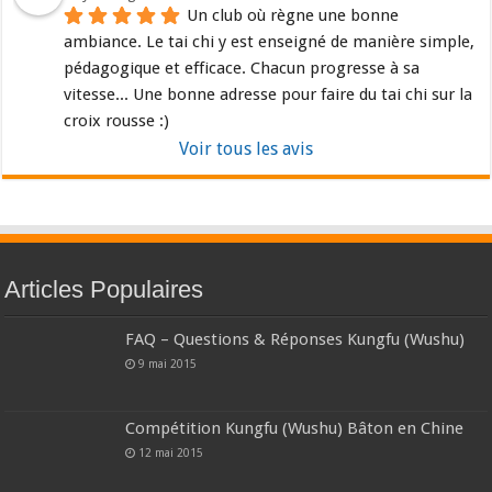
Un club où règne une bonne 
ambiance. Le tai chi y est enseigné de manière simple, 
pédagogique et efficace. Chacun progresse à sa 
vitesse... Une bonne adresse pour faire du tai chi sur la 
croix rousse :)
Voir tous les avis
Articles Populaires
FAQ – Questions & Réponses Kungfu (Wushu)
9 mai 2015
Compétition Kungfu (Wushu) Bâton en Chine
12 mai 2015