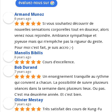
évaluez-nous sur
Armand Munoz
6 years ago
Si vous souhaitez découvrir de 
nouvelles sensations corporelles tout en douceur, alors 
venez nous rejoindre. Ambiance sympathique et 
joyeuse mais qui n’empêche pas la rigueur du geste. 
Pour moi c'est fait, je suis accro ;-)
Manolis Bibilis
6 years ago
Cours d'excellence.
Bob Durand
7 years ago
Un enseignement tranquille au rythme 
qui convient a chacun. La possibilité de suivre plusieurs 
séances dans la semaine dans plusieurs lieux. Ou pas. 
C'est ma deuxième année. Et c'est bien.
Olivier Mestay
7 years ago
Très satisfait des cours de Kung-Fu 