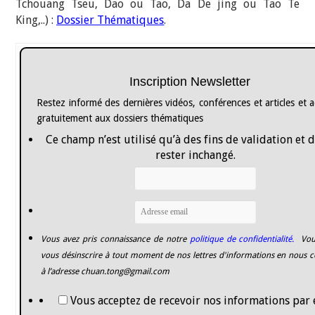
Tchouang Tseu, Dao ou Tao, Da De jing ou Tao Te
King,..) :
Dossier Thématiques
.
Inscription Newsletter
Restez informé des dernières vidéos, conférences et articles et 
gratuitement aux dossiers thématiques
Ce champ n’est utilisé qu’à des fins de validation et 
rester inchangé.
Vous avez pris connaissance de notre
politique de confidentialité.
Vou
vous désinscrire à tout moment de nos lettres d'informations en nous c
à l’adresse
chuan.tong@gmail.com
Vous acceptez de recevoir nos informations par 