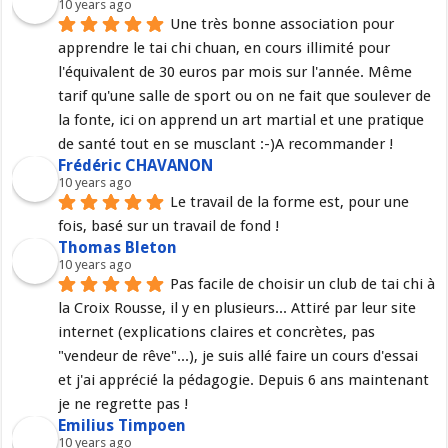
10 years ago
Une très bonne association pour 
apprendre le tai chi chuan, en cours illimité pour 
l'équivalent de 30 euros par mois sur l'année. Même 
tarif qu'une salle de sport ou on ne fait que soulever de 
la fonte, ici on apprend un art martial et une pratique 
de santé tout en se musclant :-)A recommander !
Frédéric CHAVANON
10 years ago
Le travail de la forme est, pour une 
fois, basé sur un travail de fond !
Thomas Bleton
10 years ago
Pas facile de choisir un club de tai chi à 
la Croix Rousse, il y en plusieurs... Attiré par leur site 
internet (explications claires et concrètes, pas 
"vendeur de rêve"...), je suis allé faire un cours d'essai 
et j'ai apprécié la pédagogie. Depuis 6 ans maintenant 
je ne regrette pas !
Emilius Timpoen
10 years ago