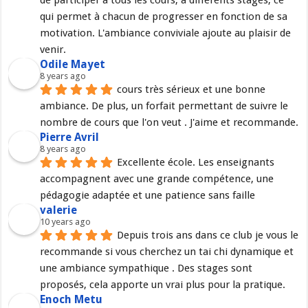
de participer à tous les cours, à différents stages, ce 
qui permet à chacun de progresser en fonction de sa 
motivation. L'ambiance conviviale ajoute au plaisir de 
venir.
Odile Mayet
8 years ago
cours très sérieux et une bonne 
ambiance. De plus, un forfait permettant de suivre le 
nombre de cours que l'on veut . J'aime et recommande.
Pierre Avril
8 years ago
Excellente école. Les enseignants 
accompagnent avec une grande compétence, une 
pédagogie adaptée et une patience sans faille
valerie
10 years ago
Depuis trois ans dans ce club je vous le 
recommande si vous cherchez un tai chi dynamique et 
une ambiance sympathique . Des stages sont 
proposés, cela apporte un vrai plus pour la pratique.
Enoch Metu