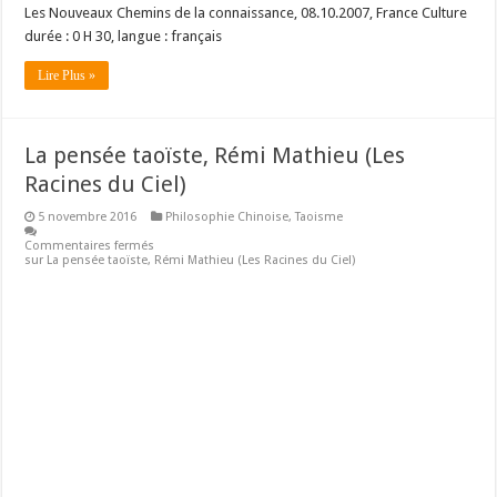
Les Nouveaux Chemins de la connaissance, 08.10.2007, France Culture
durée : 0 H 30, langue : français
Lire Plus »
La pensée taoïste, Rémi Mathieu (Les
Racines du Ciel)
5 novembre 2016
Philosophie Chinoise
,
Taoisme
Commentaires fermés
sur La pensée taoïste, Rémi Mathieu (Les Racines du Ciel)