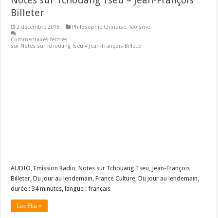
Billeter
2 décembre 2016
Philosophie Chinoise
,
Taoisme
Commentaires fermés
sur Notes sur Tchouang Tseu – Jean-François Billeter
AUDIO, Emission Radio, Notes sur Tchouang Tseu, Jean-François
Billeter, Du jour au lendemain, France Culture, Du jour au lendemain,
durée : 34 minutes, langue : français
Lire Plus »