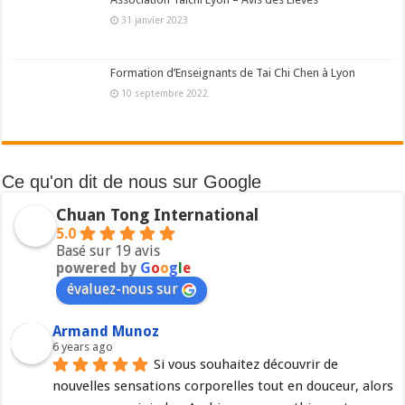
31 janvier 2023
Formation d’Enseignants de Tai Chi Chen à Lyon
10 septembre 2022
Ce qu'on dit de nous sur Google
Chuan Tong International
5.0
Basé sur 19 avis
powered by
G
o
o
g
l
e
évaluez-nous sur
Armand Munoz
6 years ago
Si vous souhaitez découvrir de 
nouvelles sensations corporelles tout en douceur, alors 