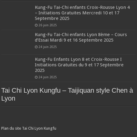
Kung-Fu Tai-Chi enfants Croix-Rousse Lyon 4
– Initiations Gratuites Mercredi 10 et 17
Septembre 2025
26 juin 2025
Kung-Fu Tai-Chi enfants Lyon 8ème – Cours
d’Essai Mardi 9 et 16 Septembre 2025
24 juin 2025
Kung-Fu Enfants Lyon 8 et Croix-Rousse I
Initiations Gratuites du 9 et 17 Septembre
2025
24 juin 2025
Tai Chi Lyon Kungfu – Taijiquan style Chen à
Lyon
Plan du site Tai Chi Lyon Kungfu