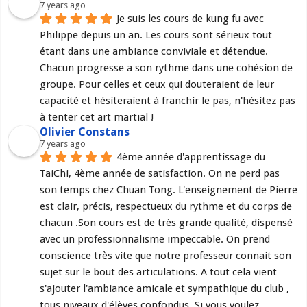
7 years ago
Je suis les cours de kung fu avec 
Philippe depuis un an. Les cours sont sérieux tout 
étant dans une ambiance conviviale et détendue. 
Chacun progresse a son rythme dans une cohésion de 
groupe. Pour celles et ceux qui douteraient de leur 
capacité et hésiteraient à franchir le pas, n'hésitez pas 
à tenter cet art martial !
Olivier Constans
7 years ago
4ème année d'apprentissage du 
TaiChi, 4ème année de satisfaction. On ne perd pas 
son temps chez Chuan Tong. L'enseignement de Pierre 
est clair, précis, respectueux du rythme et du corps de 
chacun .Son cours est de très grande qualité, dispensé 
avec un professionnalisme impeccable. On prend 
conscience très vite que notre professeur connait son 
sujet sur le bout des articulations. A tout cela vient 
s'ajouter l'ambiance amicale et sympathique du club , 
tous niveaux d'élèves confondus. Si vous voulez 