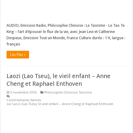
AUDIO, Emission Radio, Philosophie Chinoise : Le Taoïsme - Le Tao Te
King – l’art d’épouser le flux de la vie, avec Jean Levi et Catherine
Despeux, Emission Tout un Monde, France Culture durée : 1 H, langue :
français
Lire Plus »
Laozi (Lao Tseu), le vieil enfant – Anne
Cheng et Raphael Enthoven
5 novembre 2016
Philosophie Chinoise
,
Taoisme
Commentaires fermés
sur Laozi (Lao Tseu), le vieil enfant – Anne Cheng et Raphael Enthoven