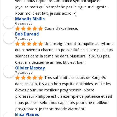
venez nous rejoindre. Ambiance sympathique et 
joyeuse mais qui n’empêche pas la rigueur du geste. 
Pour moi c'est fait, je suis accro ;-)
Manolis Bibilis
6 years ago
Cours d'excellence.
Bob Durand
7 years ago
Un enseignement tranquille au rythme 
qui convient a chacun. La possibilité de suivre plusieurs 
séances dans la semaine dans plusieurs lieux. Ou pas. 
C'est ma deuxième année. Et c'est bien.
Olivier Mestay
7 years ago
Très satisfait des cours de Kung-Fu 
dans ce club. Il y a un bon esprit d'entraides  entre les 
élèves pour une meilleur progression. Notre 
professeur Philippe est un exemple de patience et sait 
nous pousser selon nos capacités pour une meilleur 
progression. Je recommande vivement.
Elisa Planes