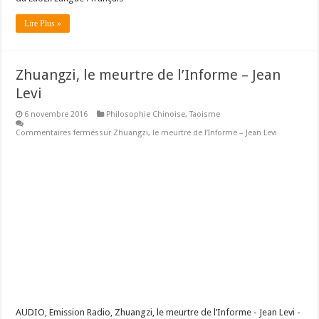
Lire Plus »
Zhuangzi, le meurtre de l’Informe – Jean
Levi
6 novembre 2016
Philosophie Chinoise
,
Taoisme
Commentaires fermés
sur Zhuangzi, le meurtre de l’Informe – Jean Levi
AUDIO, Emission Radio, Zhuangzi, le meurtre de l’Informe - Jean Levi -