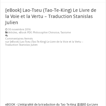
[eBook] Lao-Tseu (Tao-Te-King) Le Livre de
la Voie et la Vertu – Traduction Stanislas
Julien
30 novembre 2016
Articles
,
eBook PDF
,
Philosophie Chinoise
,
Taoisme
Commentaires fermés
sur [eBook] Lao-Tseu (Tao-Te-King) Le Livre de la Voie et la Vertu –
Traduction Stanislas Julien
eBOOK - L'intégralité de la traduction du Tao Te King 道德经 (Le Livre