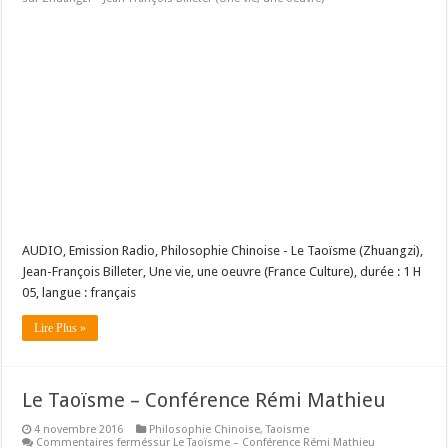
AUDIO, Emission Radio, Philosophie Chinoise - Le Taoïsme (Zhuangzi),
Jean-François Billeter, Une vie, une oeuvre (France Culture), durée : 1 H
05, langue : français
Lire Plus »
Le Taoïsme – Conférence Rémi Mathieu
4 novembre 2016
Philosophie Chinoise
,
Taoisme
Commentaires fermés
sur Le Taoïsme – Conférence Rémi Mathieu