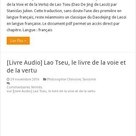
de la Voie et de la Vertu) de Lao Tseu (Dao De Jing de Laozi) par
Stanislas Julien. Cette traduction, sans doute l'une des première en
langue français, reste néanmoins un classique du Daodejing de Laozi
en langue française. Le document pdf permet un accès direct par
chapitre. Langue : français
Lire Plus »
[Livre Audio] Lao Tseu, le livre de la voie et
de la vertu
29 novembre 2016
Philosophie Chinoise
,
Taoisme
Commentaires fermés
sur [Livre Audio] Lao Tseu, le livre de la voie et de la vertu