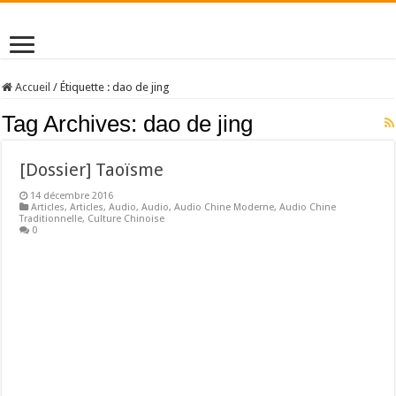
Accueil
/
Étiquette :
dao de jing
Tag Archives:
dao de jing
[Dossier] Taoïsme
14 décembre 2016
Articles
,
Articles
,
Audio
,
Audio
,
Audio Chine Moderne
,
Audio Chine
Traditionnelle
,
Culture Chinoise
0