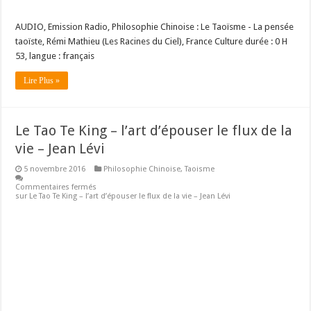
AUDIO, Emission Radio, Philosophie Chinoise : Le Taoïsme - La pensée
taoïste, Rémi Mathieu (Les Racines du Ciel), France Culture durée : 0 H
53, langue : français
Lire Plus »
Le Tao Te King – l’art d’épouser le flux de la
vie – Jean Lévi
5 novembre 2016
Philosophie Chinoise
,
Taoisme
Commentaires fermés
sur Le Tao Te King – l’art d’épouser le flux de la vie – Jean Lévi