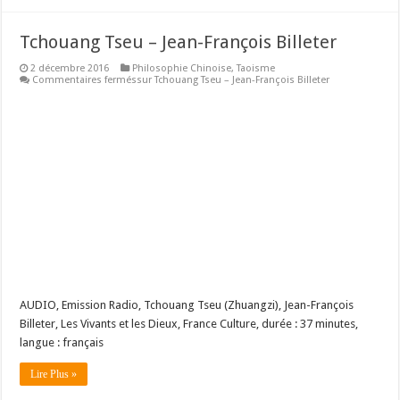
Tchouang Tseu – Jean-François Billeter
2 décembre 2016
Philosophie Chinoise
,
Taoisme
Commentaires fermés
sur Tchouang Tseu – Jean-François Billeter
AUDIO, Emission Radio, Tchouang Tseu (Zhuangzi), Jean-François
Billeter, Les Vivants et les Dieux, France Culture, durée : 37 minutes,
langue : français
Lire Plus »