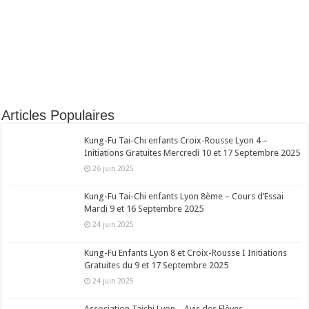
Articles Populaires
Kung-Fu Tai-Chi enfants Croix-Rousse Lyon 4 –
Initiations Gratuites Mercredi 10 et 17 Septembre 2025
26 juin 2025
Kung-Fu Tai-Chi enfants Lyon 8ème – Cours d’Essai
Mardi 9 et 16 Septembre 2025
24 juin 2025
Kung-Fu Enfants Lyon 8 et Croix-Rousse I Initiations
Gratuites du 9 et 17 Septembre 2025
24 juin 2025
Association Taichi Lyon – Avis des Elèves