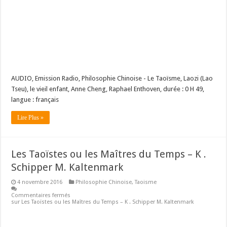
AUDIO, Emission Radio, Philosophie Chinoise - Le Taoïsme, Laozi (Lao
Tseu), le vieil enfant, Anne Cheng, Raphael Enthoven, durée : 0 H 49,
langue : français
Lire Plus »
Les Taoïstes ou les Maîtres du Temps – K .
Schipper M. Kaltenmark
4 novembre 2016
Philosophie Chinoise
,
Taoisme
Commentaires fermés
sur Les Taoïstes ou les Maîtres du Temps – K . Schipper M. Kaltenmark