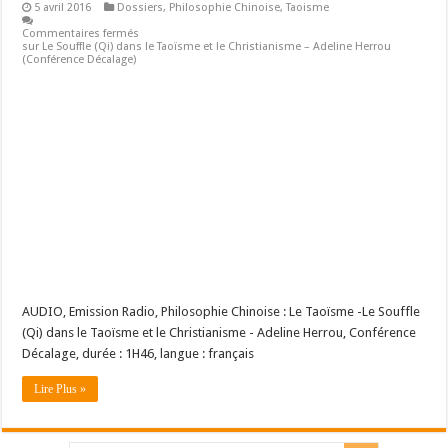
5 avril 2016
Dossiers
,
Philosophie Chinoise
,
Taoisme
Commentaires fermés
sur Le Souffle (Qi) dans le Taoïsme et le Christianisme – Adeline Herrou
(Conférence Décalage)
AUDIO, Emission Radio, Philosophie Chinoise : Le Taoïsme -Le Souffle
(Qi) dans le Taoïsme et le Christianisme - Adeline Herrou, Conférence
Décalage, durée : 1H46, langue : français
Lire Plus »