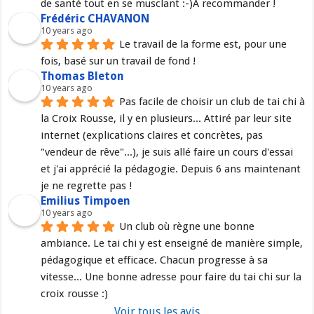
de santé tout en se musclant :-)A recommander !
Frédéric CHAVANON
10 years ago
Le travail de la forme est, pour une 
fois, basé sur un travail de fond !
Thomas Bleton
10 years ago
Pas facile de choisir un club de tai chi à 
la Croix Rousse, il y en plusieurs... Attiré par leur site 
internet (explications claires et concrètes, pas 
"vendeur de rêve"...), je suis allé faire un cours d'essai 
et j'ai apprécié la pédagogie. Depuis 6 ans maintenant 
je ne regrette pas !
Emilius Timpoen
10 years ago
Un club où règne une bonne 
ambiance. Le tai chi y est enseigné de manière simple, 
pédagogique et efficace. Chacun progresse à sa 
vitesse... Une bonne adresse pour faire du tai chi sur la 
croix rousse :)
Voir tous les avis