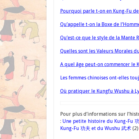
Pourquoi parle t-on en Kung-Fu de 
Qu’appelle t-on la Boxe de l’Homme
Qu’est-ce que le style de la Mante R
Quelles sont les Valeurs Morales d
A quel âge peut-on commencer le 
Les femmes chinoises ont-elles tou
Où pratiquer le Kungfu Wushu à Ly
Pour plus d’informations sur l’hist
:
Une petite histoire du Kung-F
Kung-Fu 功夫 et du Wushu 武术
(2)