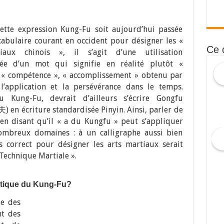
ette expression Kung-Fu soit aujourd’hui passée
cabulaire courant en occident pour désigner les «
Ce 
iaux chinois », il s’agit d’une utilisation
iée d’un mot qui signifie en réalité plutôt «
, « compétence », « accomplissement » obtenu par
, l’application et la persévérance dans le temps.
u Kung-Fu, devrait d’ailleurs s’écrire Gongfu
 en écriture standardisée Pinyin. Ainsi, parler de
en disant qu’il « a du Kungfu » peut s’appliquer
mbreux domaines : à un calligraphe aussi bien
s correct pour désigner les arts martiaux serait
Technique Martiale ».
atique du Kung-Fu?
ie des
nt des