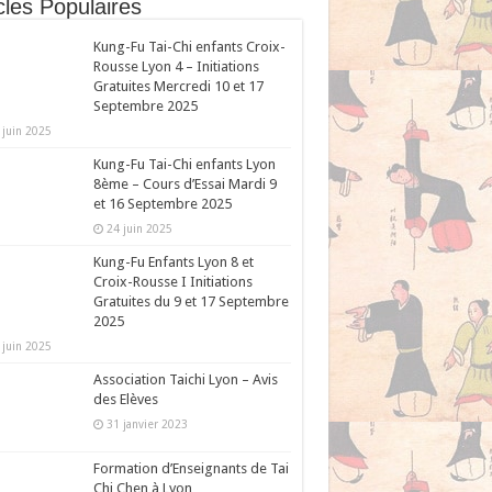
cles Populaires
Kung-Fu Tai-Chi enfants Croix-
Rousse Lyon 4 – Initiations
Gratuites Mercredi 10 et 17
Septembre 2025
 juin 2025
Kung-Fu Tai-Chi enfants Lyon
8ème – Cours d’Essai Mardi 9
et 16 Septembre 2025
24 juin 2025
Kung-Fu Enfants Lyon 8 et
Croix-Rousse I Initiations
Gratuites du 9 et 17 Septembre
2025
 juin 2025
Association Taichi Lyon – Avis
des Elèves
31 janvier 2023
Formation d’Enseignants de Tai
Chi Chen à Lyon