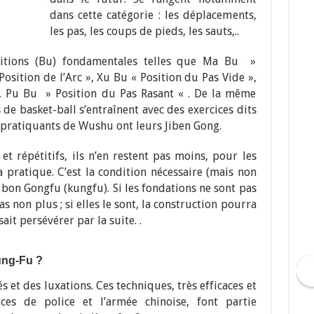
dans cette catégorie : les déplacements,
les pas, les coups de pieds, les sauts,..
ositions (Bu) fondamentales telles que Ma Bu »
Position de l’Arc », Xu Bu « Position du Pas Vide »,
 , Pu Bu » Position du Pas Rasant « . De la même
de basket-ball s’entraînent avec des exercices dits
 pratiquants de Wushu ont leurs Jiben Gong.
t répétitifs, ils n’en restent pas moins, pour les
a pratique. C’est la condition nécessaire (mais non
bon Gongfu (kungfu). Si les fondations ne sont pas
as non plus ; si elles le sont, la construction pourra
sait persévérer par la suite.
.
ung-Fu ?
lés et des luxations. Ces techniques, très efficaces et
ces de police et l’armée chinoise, font partie