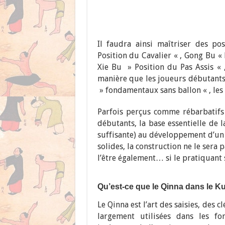
Il faudra ainsi maîtriser des p
Position du Cavalier « , Gong Bu « 
Xie Bu » Position du Pas Assis «
manière que les joueurs débutants 
» fondamentaux sans ballon « , les
Parfois perçus comme rébarbatifs e
débutants, la base essentielle de l
suffisante) au développement d’un 
solides, la construction ne le sera p
l’être également… si le pratiquant 
Qu’est-ce que le Qinna dans le K
Le Qinna est l’art des saisies, des c
largement utilisées dans les for