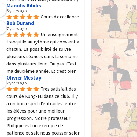
Manolis Bibilis
6 years ago
Cours d'excellence.
Bob Durand
7 years ago
Un enseignement 
tranquille au rythme qui convient a 
chacun. La possibilité de suivre 
plusieurs séances dans la semaine 
dans plusieurs lieux. Ou pas. C'est 
ma deuxième année. Et c'est bien.
Olivier Mestay
7 years ago
Très satisfait des 
cours de Kung-Fu dans ce club. Il y 
a un bon esprit d'entraides  entre 
les élèves pour une meilleur 
progression. Notre professeur 
Philippe est un exemple de 
patience et sait nous pousser selon 