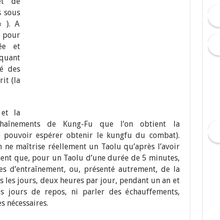
et de
s sous
 ). A
 pour
ée et
quant
té des
it (la
 et la
chaînements de Kung-Fu que l’on obtient la
e pouvoir espérer obtenir le kungfu du combat).
on ne maîtrise réellement un Taolu qu’après l’avoir
ment que, pour un Taolu d’une durée de 5 minutes,
es d’entraînement, ou, présenté autrement, de la
s les jours, deux heures par jour, pendant un an et
 jours de repos, ni parler des échauffements,
s nécessaires.