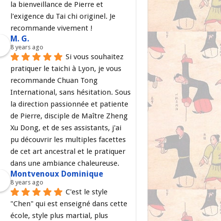
la bienveillance de Pierre et 
l'exigence du Tai chi originel. Je 
recommande vivement !
M. G.
8 years ago
Si vous souhaitez 
pratiquer le taichi à Lyon, je vous 
recommande Chuan Tong 
International, sans hésitation. Sous 
la direction passionnée et patiente 
de Pierre, disciple de Maître Zheng 
Xu Dong, et de ses assistants, j'ai 
pu découvrir les multiples facettes 
de cet art ancestral et le pratiquer 
dans une ambiance chaleureuse.
Montvenoux Dominique
8 years ago
C'est le style 
"Chen" qui est enseigné dans cette 
école, style plus martial, plus 