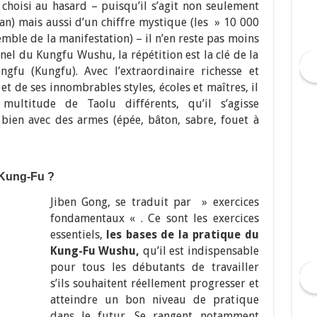
é choisi au hasard – puisqu’il s’agit non seulement
n) mais aussi d’un chiffre mystique (les » 10 000
emble de la manifestation) – il n’en reste pas moins
nel du Kungfu Wushu, la répétition est la clé de la
ngfu (Kungfu). Avec l’extraordinaire richesse et
et de ses innombrables styles, écoles et maîtres, il
multitude de Taolu différents, qu’il s’agisse
bien avec des armes (épée, bâton, sabre, fouet à
 Kung-Fu ?
Jiben Gong, se traduit par » exercices
fondamentaux « . Ce sont les exercices
essentiels,
les bases de la pratique du
Kung-Fu Wushu,
qu’il est indispensable
pour tous les débutants de travailler
s’ils souhaitent réellement progresser et
atteindre un bon niveau de pratique
dans le futur.
Se rangent notamment