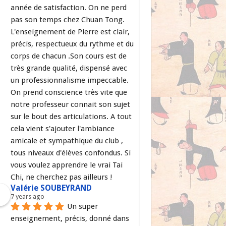
année de satisfaction. On ne perd 
pas son temps chez Chuan Tong. 
L'enseignement de Pierre est clair, 
précis, respectueux du rythme et du 
corps de chacun .Son cours est de 
très grande qualité, dispensé avec 
un professionnalisme impeccable. 
On prend conscience très vite que 
notre professeur connait son sujet 
sur le bout des articulations. A tout 
cela vient s'ajouter l'ambiance 
amicale et sympathique du club , 
tous niveaux d'élèves confondus. Si 
vous voulez apprendre le vrai Tai 
Chi, ne cherchez pas ailleurs !
Valérie SOUBEYRAND
7 years ago
Un super 
enseignement, précis, donné dans 