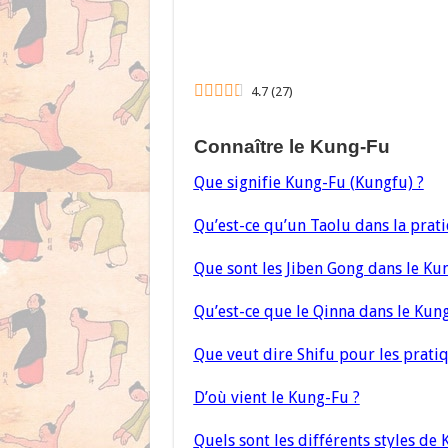
4.7
(
27
)
Connaître le Kung-Fu
Que signifie Kung-Fu (Kungfu) ?
Qu’est-ce qu’un Taolu dans la pra
Que sont les Jiben Gong dans le Ku
Qu’est-ce que le Qinna dans le Kun
Que veut dire Shifu pour les prati
D’où vient le Kung-Fu ?
Quels sont les différents styles de