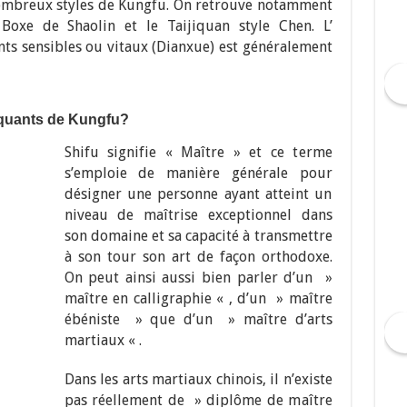
nombreux styles de Kungfu. On retrouve notamment
Boxe de Shaolin et le Taijiquan style Chen. L’
nts sensibles ou vitaux (Dianxue) est généralement
tiquants de Kungfu?
Shifu signifie « Maître » et ce terme
s’emploie de manière générale pour
désigner une personne ayant atteint un
niveau de maîtrise exceptionnel dans
son domaine et sa capacité à transmettre
à son tour son art de façon orthodoxe.
On peut ainsi aussi bien parler d’un »
maître en calligraphie « , d’un » maître
ébéniste » que d’un » maître d’arts
martiaux « .
Dans les arts martiaux chinois, il n’existe
pas réellement de » diplôme de maître