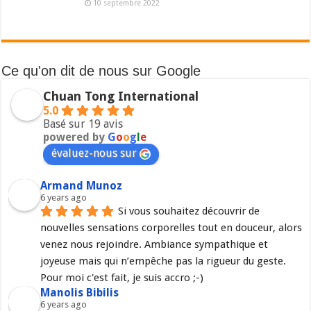
10 septembre 2022
Ce qu'on dit de nous sur Google
Chuan Tong International
5.0
Basé sur 19 avis
powered by
G
o
o
g
l
e
évaluez-nous sur
Armand Munoz
6 years ago
Si vous souhaitez découvrir de 
nouvelles sensations corporelles tout en douceur, alors 
venez nous rejoindre. Ambiance sympathique et 
joyeuse mais qui n’empêche pas la rigueur du geste. 
Pour moi c'est fait, je suis accro ;-)
Manolis Bibilis
6 years ago