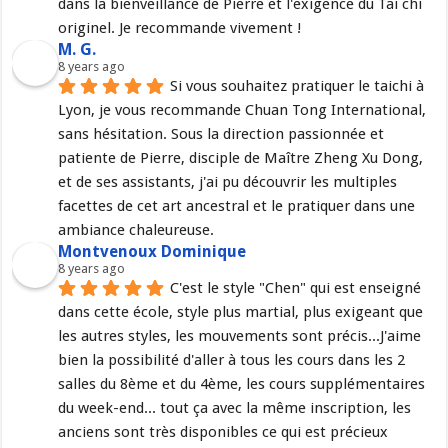
dans la bienveillance de Pierre et l'exigence du Tai chi 
originel. Je recommande vivement !
M. G.
8 years ago
Si vous souhaitez pratiquer le taichi à 
Lyon, je vous recommande Chuan Tong International, 
sans hésitation. Sous la direction passionnée et 
patiente de Pierre, disciple de Maître Zheng Xu Dong, 
et de ses assistants, j'ai pu découvrir les multiples 
facettes de cet art ancestral et le pratiquer dans une 
ambiance chaleureuse.
Montvenoux Dominique
8 years ago
C'est le style "Chen" qui est enseigné 
dans cette école, style plus martial, plus exigeant que 
les autres styles, les mouvements sont précis...J'aime 
bien la possibilité d'aller à tous les cours dans les 2 
salles du 8ème et du 4ème, les cours supplémentaires 
du week-end... tout ça avec la même inscription, les 
anciens sont très disponibles ce qui est précieux 