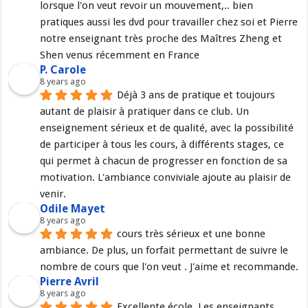
lorsque l'on veut revoir un mouvement,.. bien 
pratiques aussi les dvd pour travailler chez soi et Pierre 
notre enseignant très proche des Maîtres Zheng et 
Shen venus récemment en France
P. Carole
8 years ago
Déjà 3 ans de pratique et toujours 
autant de plaisir à pratiquer dans ce club. Un 
enseignement sérieux et de qualité, avec la possibilité 
de participer à tous les cours, à différents stages, ce 
qui permet à chacun de progresser en fonction de sa 
motivation. L'ambiance conviviale ajoute au plaisir de 
venir.
Odile Mayet
8 years ago
cours très sérieux et une bonne 
ambiance. De plus, un forfait permettant de suivre le 
nombre de cours que l'on veut . J'aime et recommande.
Pierre Avril
8 years ago
Excellente école. Les enseignants 