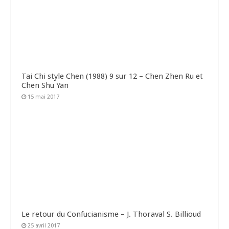
Tai Chi style Chen (1988) 9 sur 12 – Chen Zhen Ru et
Chen Shu Yan
15 mai 2017
Le retour du Confucianisme – J. Thoraval S. Billioud
25 avril 2017