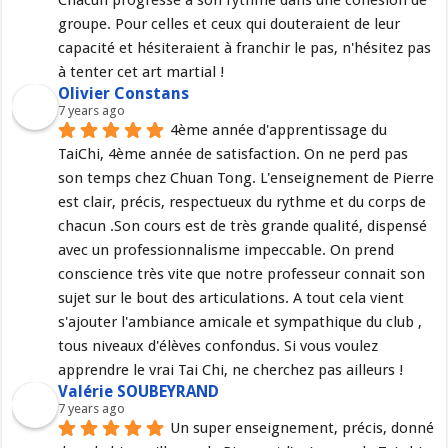
Chacun progresse a son rythme dans une cohésion de 
groupe. Pour celles et ceux qui douteraient de leur 
capacité et hésiteraient à franchir le pas, n'hésitez pas 
à tenter cet art martial !
Olivier Constans
7 years ago
4ème année d'apprentissage du 
TaiChi, 4ème année de satisfaction. On ne perd pas 
son temps chez Chuan Tong. L'enseignement de Pierre 
est clair, précis, respectueux du rythme et du corps de 
chacun .Son cours est de très grande qualité, dispensé 
avec un professionnalisme impeccable. On prend 
conscience très vite que notre professeur connait son 
sujet sur le bout des articulations. A tout cela vient 
s'ajouter l'ambiance amicale et sympathique du club , 
tous niveaux d'élèves confondus. Si vous voulez 
apprendre le vrai Tai Chi, ne cherchez pas ailleurs !
Valérie SOUBEYRAND
7 years ago
Un super enseignement, précis, donné 