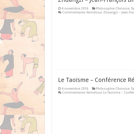
4 novembre 2016
Philosophie Chinoise
,
T
Commentaires fermés
sur Zhuangzi – Jean-Fran
Le Taoïsme – Conférence R
4 novembre 2016
Philosophie Chinoise
,
T
Commentaires fermés
sur Le Taoïsme – Confé