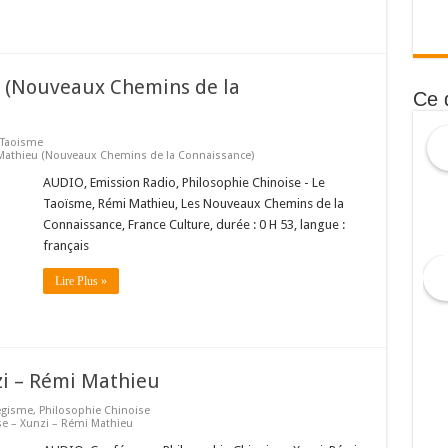
 (Nouveaux Chemins de la
Ce 
Taoisme
 Mathieu (Nouveaux Chemins de la Connaissance)
AUDIO, Emission Radio, Philosophie Chinoise - Le
Taoïsme, Rémi Mathieu, Les Nouveaux Chemins de la
Connaissance, France Culture, durée : 0 H 53, langue :
français
Lire Plus »
zi – Rémi Mathieu
egisme
,
Philosophie Chinoise
se – Xunzi – Rémi Mathieu