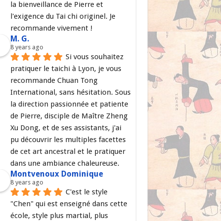
la bienveillance de Pierre et 
l'exigence du Tai chi originel. Je 
recommande vivement !
M. G.
8 years ago
Si vous souhaitez 
pratiquer le taichi à Lyon, je vous 
recommande Chuan Tong 
International, sans hésitation. Sous 
la direction passionnée et patiente 
de Pierre, disciple de Maître Zheng 
Xu Dong, et de ses assistants, j'ai 
pu découvrir les multiples facettes 
de cet art ancestral et le pratiquer 
dans une ambiance chaleureuse.
Montvenoux Dominique
8 years ago
C'est le style 
"Chen" qui est enseigné dans cette 
école, style plus martial, plus 