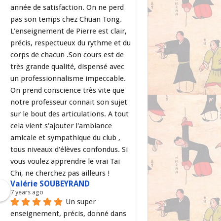
année de satisfaction. On ne perd 
pas son temps chez Chuan Tong. 
L'enseignement de Pierre est clair, 
précis, respectueux du rythme et du 
corps de chacun .Son cours est de 
très grande qualité, dispensé avec 
un professionnalisme impeccable. 
On prend conscience très vite que 
notre professeur connait son sujet 
sur le bout des articulations. A tout 
cela vient s'ajouter l'ambiance 
amicale et sympathique du club , 
tous niveaux d'élèves confondus. Si 
vous voulez apprendre le vrai Tai 
Chi, ne cherchez pas ailleurs !
Valérie SOUBEYRAND
7 years ago
Un super 
enseignement, précis, donné dans 