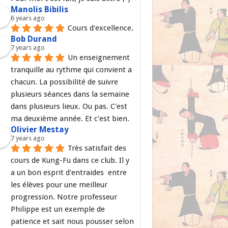
Manolis Bibilis
6 years ago
Cours d'excellence.
Bob Durand
7 years ago
Un enseignement 
tranquille au rythme qui convient a 
chacun. La possibilité de suivre 
plusieurs séances dans la semaine 
dans plusieurs lieux. Ou pas. C'est 
ma deuxième année. Et c'est bien.
Olivier Mestay
7 years ago
Très satisfait des 
cours de Kung-Fu dans ce club. Il y 
a un bon esprit d'entraides  entre 
les élèves pour une meilleur 
progression. Notre professeur 
Philippe est un exemple de 
patience et sait nous pousser selon 