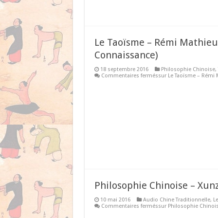
Le Taoïsme – Rémi Mathieu
Connaissance)
18 septembre 2016
Philosophie Chinoise
,
Commentaires fermés
sur Le Taoïsme – Rémi
Philosophie Chinoise – Xun
10 mai 2016
Audio Chine Traditionnelle
,
L
Commentaires fermés
sur Philosophie Chinoi