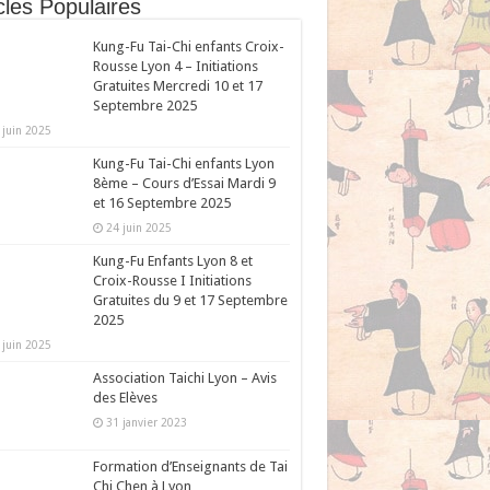
cles Populaires
Kung-Fu Tai-Chi enfants Croix-
Rousse Lyon 4 – Initiations
Gratuites Mercredi 10 et 17
Septembre 2025
 juin 2025
Kung-Fu Tai-Chi enfants Lyon
8ème – Cours d’Essai Mardi 9
et 16 Septembre 2025
24 juin 2025
Kung-Fu Enfants Lyon 8 et
Croix-Rousse I Initiations
Gratuites du 9 et 17 Septembre
2025
 juin 2025
Association Taichi Lyon – Avis
des Elèves
31 janvier 2023
Formation d’Enseignants de Tai
Chi Chen à Lyon