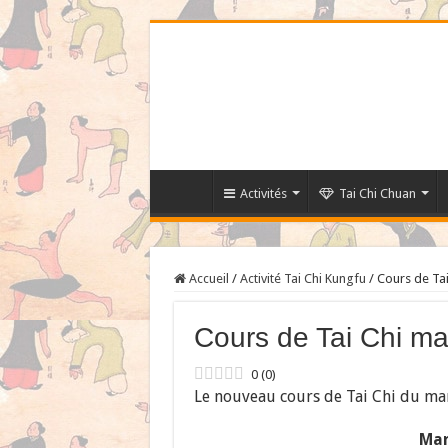
Activités
Tai Chi Chuan
Accueil
/
Activité Tai Chi Kungfu
/
Cours de Tai
Cours de Tai Chi ma
0
(
0
)
Le nouveau cours de Tai Chi du ma
Mar