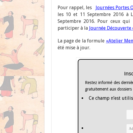
Pour rappel, les
Journées Portes 
les 10 et 11 Septembre 2016 à Ly
Septembre 2016. Pour ceux qui n
participer à la
Journée Découverte 
La page de la formule
«Atelier Me
été mise à jour.
Ins
Restez informé des dernièr
gratuitement aux dossiers
Ce champ n’est utilis