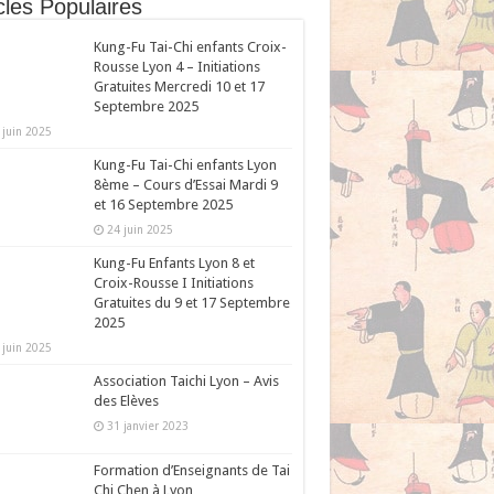
cles Populaires
Kung-Fu Tai-Chi enfants Croix-
Rousse Lyon 4 – Initiations
Gratuites Mercredi 10 et 17
Septembre 2025
 juin 2025
Kung-Fu Tai-Chi enfants Lyon
8ème – Cours d’Essai Mardi 9
et 16 Septembre 2025
24 juin 2025
Kung-Fu Enfants Lyon 8 et
Croix-Rousse I Initiations
Gratuites du 9 et 17 Septembre
2025
 juin 2025
Association Taichi Lyon – Avis
des Elèves
31 janvier 2023
Formation d’Enseignants de Tai
Chi Chen à Lyon