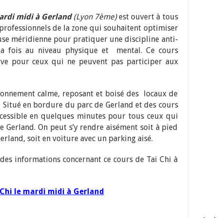
ardi midi à Gerland
(Lyon 7ème)
est ouvert à tous
rofessionnels de la zone qui souhaitent optimiser
ause méridienne pour pratiquer une discipline anti-
la fois au niveau physique et mental. Ce cours
ive pour ceux qui ne peuvent pas participer aux
ironnement calme, reposant et boisé des locaux de
n. Situé en bordure du parc de Gerland et des cours
accessible en quelques minutes pour tous ceux qui
 de Gerland. On peut s’y rendre aisément soit à pied
erland, soit en voiture avec un parking aisé.
des informations concernant ce cours de Tai Chi à
 Chi le mardi midi à Gerland