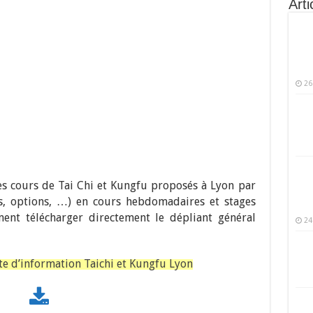
Arti
26
es cours de Tai Chi et Kungfu proposés à Lyon par
fs, options, …) en cours hebdomadaires et stages
nt télécharger directement le dépliant général
24
te d’information Taichi et Kungfu Lyon