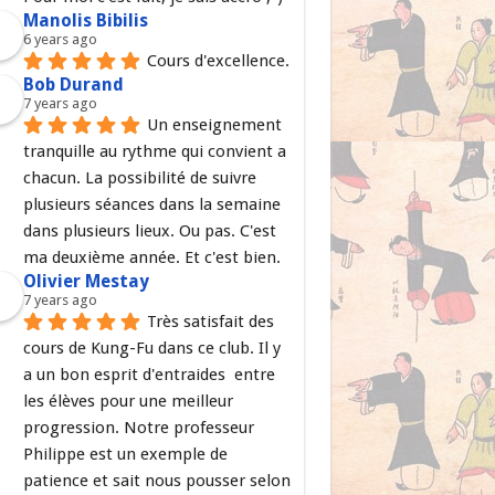
Manolis Bibilis
6 years ago
Cours d'excellence.
Bob Durand
7 years ago
Un enseignement 
tranquille au rythme qui convient a 
chacun. La possibilité de suivre 
plusieurs séances dans la semaine 
dans plusieurs lieux. Ou pas. C'est 
ma deuxième année. Et c'est bien.
Olivier Mestay
7 years ago
Très satisfait des 
cours de Kung-Fu dans ce club. Il y 
a un bon esprit d'entraides  entre 
les élèves pour une meilleur 
progression. Notre professeur 
Philippe est un exemple de 
patience et sait nous pousser selon 