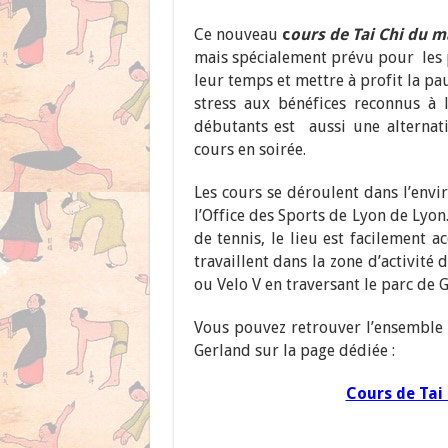
Ce nouveau
c
ours de Tai Chi du m
mais spécialement prévu pour les p
leur temps et mettre à profit la p
stress aux bénéfices reconnus à 
débutants est aussi une alternat
cours en soirée.
Les cours se déroulent dans l’env
l’Office des Sports de Lyon de Lyo
de tennis, le lieu est facilement 
travaillent dans la zone d’activité
ou Velo V en traversant le parc de G
Vous pouvez retrouver l’ensemble 
Gerland sur la page dédiée :
Cours de Tai