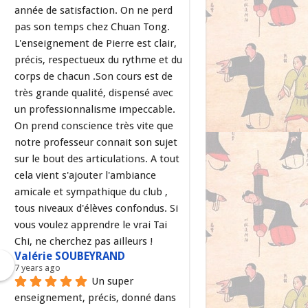
année de satisfaction. On ne perd 
pas son temps chez Chuan Tong. 
L'enseignement de Pierre est clair, 
précis, respectueux du rythme et du 
corps de chacun .Son cours est de 
très grande qualité, dispensé avec 
un professionnalisme impeccable. 
On prend conscience très vite que 
notre professeur connait son sujet 
sur le bout des articulations. A tout 
cela vient s'ajouter l'ambiance 
amicale et sympathique du club , 
tous niveaux d'élèves confondus. Si 
vous voulez apprendre le vrai Tai 
Chi, ne cherchez pas ailleurs !
Valérie SOUBEYRAND
7 years ago
Un super 
enseignement, précis, donné dans 