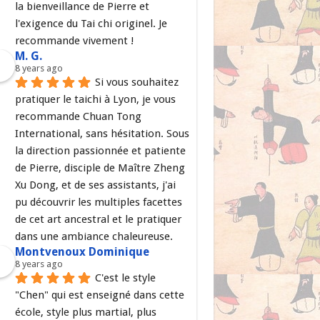
la bienveillance de Pierre et 
l'exigence du Tai chi originel. Je 
recommande vivement !
M. G.
8 years ago
Si vous souhaitez 
pratiquer le taichi à Lyon, je vous 
recommande Chuan Tong 
International, sans hésitation. Sous 
la direction passionnée et patiente 
de Pierre, disciple de Maître Zheng 
Xu Dong, et de ses assistants, j'ai 
pu découvrir les multiples facettes 
de cet art ancestral et le pratiquer 
dans une ambiance chaleureuse.
Montvenoux Dominique
8 years ago
C'est le style 
"Chen" qui est enseigné dans cette 
école, style plus martial, plus 