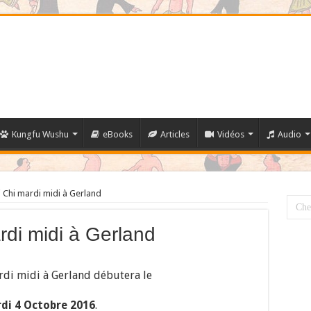
Kungfu Wushu
eBooks
Articles
Vidéos
Audio
 Chi mardi midi à Gerland
rdi midi à Gerland
rdi midi à Gerland débutera le
di 4 Octobre 2016
.