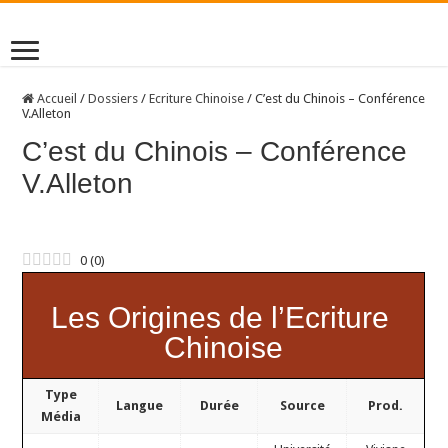
Accueil
/
Dossiers
/
Ecriture Chinoise
/
C’est du Chinois – Conférence
V.Alleton
C’est du Chinois – Conférence
V.Alleton
0
(
0
)
Les Origines de l’Ecriture
Chinoise
Type
Langue
Durée
Source
Prod.
Média