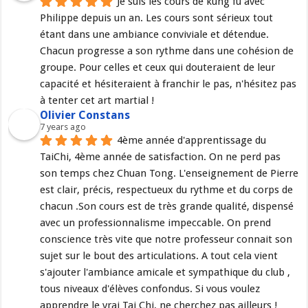
Je suis les cours de kung fu avec 
Philippe depuis un an. Les cours sont sérieux tout 
étant dans une ambiance conviviale et détendue. 
Chacun progresse a son rythme dans une cohésion de 
groupe. Pour celles et ceux qui douteraient de leur 
capacité et hésiteraient à franchir le pas, n'hésitez pas 
à tenter cet art martial !
Olivier Constans
7 years ago
4ème année d'apprentissage du 
TaiChi, 4ème année de satisfaction. On ne perd pas 
son temps chez Chuan Tong. L'enseignement de Pierre 
est clair, précis, respectueux du rythme et du corps de 
chacun .Son cours est de très grande qualité, dispensé 
avec un professionnalisme impeccable. On prend 
conscience très vite que notre professeur connait son 
sujet sur le bout des articulations. A tout cela vient 
s'ajouter l'ambiance amicale et sympathique du club , 
tous niveaux d'élèves confondus. Si vous voulez 
apprendre le vrai Tai Chi, ne cherchez pas ailleurs !