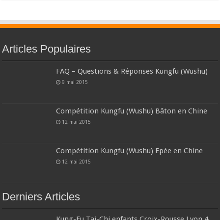
Articles Populaires
FAQ – Questions & Réponses Kungfu (Wushu)
9 mai 2015
Compétition Kungfu (Wushu) Bâton en Chine
12 mai 2015
Compétition Kungfu (Wushu) Epée en Chine
12 mai 2015
Derniers Articles
Kung-Fu Tai-Chi enfants Croix-Rousse Lyon 4