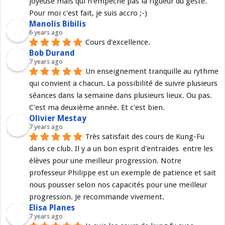
joyeuse mais qui n’empêche pas la rigueur du geste. 
Pour moi c'est fait, je suis accro ;-)
Manolis Bibilis
6 years ago
Cours d'excellence.
Bob Durand
7 years ago
Un enseignement tranquille au rythme 
qui convient a chacun. La possibilité de suivre plusieurs 
séances dans la semaine dans plusieurs lieux. Ou pas. 
C'est ma deuxième année. Et c'est bien.
Olivier Mestay
7 years ago
Très satisfait des cours de Kung-Fu 
dans ce club. Il y a un bon esprit d'entraides  entre les 
élèves pour une meilleur progression. Notre 
professeur Philippe est un exemple de patience et sait 
nous pousser selon nos capacités pour une meilleur 
progression. Je recommande vivement.
Elisa Planes
7 years ago