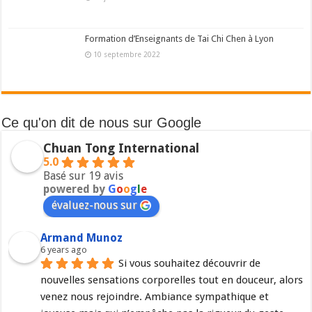
Formation d’Enseignants de Tai Chi Chen à Lyon
10 septembre 2022
Ce qu'on dit de nous sur Google
Chuan Tong International
5.0
Basé sur 19 avis
powered by
G
o
o
g
l
e
évaluez-nous sur
Armand Munoz
6 years ago
Si vous souhaitez découvrir de 
nouvelles sensations corporelles tout en douceur, alors 
venez nous rejoindre. Ambiance sympathique et 