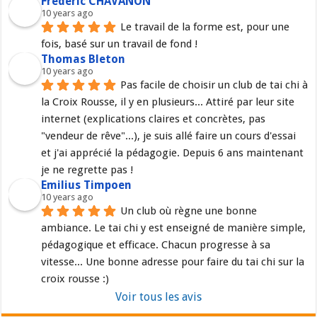
Frédéric CHAVANON
10 years ago
Le travail de la forme est, pour une 
fois, basé sur un travail de fond !
Thomas Bleton
10 years ago
Pas facile de choisir un club de tai chi à 
la Croix Rousse, il y en plusieurs... Attiré par leur site 
internet (explications claires et concrètes, pas 
"vendeur de rêve"...), je suis allé faire un cours d'essai 
et j'ai apprécié la pédagogie. Depuis 6 ans maintenant 
je ne regrette pas !
Emilius Timpoen
10 years ago
Un club où règne une bonne 
ambiance. Le tai chi y est enseigné de manière simple, 
pédagogique et efficace. Chacun progresse à sa 
vitesse... Une bonne adresse pour faire du tai chi sur la 
croix rousse :)
Voir tous les avis