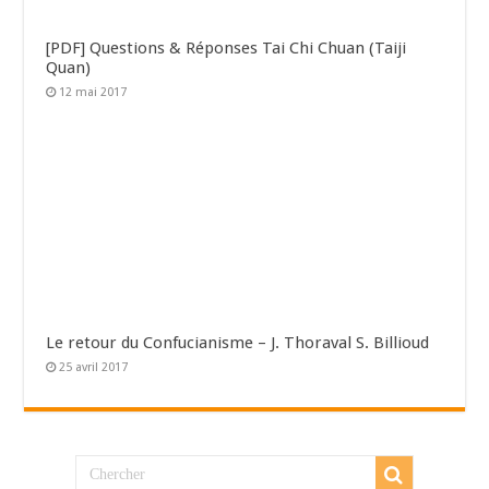
[PDF] Questions & Réponses Tai Chi Chuan (Taiji
Quan)
12 mai 2017
Le retour du Confucianisme – J. Thoraval S. Billioud
25 avril 2017