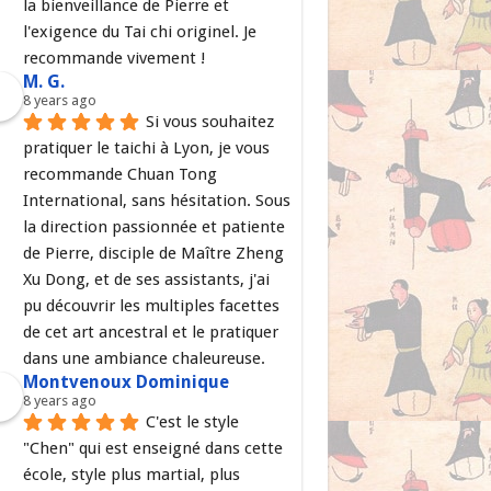
la bienveillance de Pierre et 
l'exigence du Tai chi originel. Je 
recommande vivement !
M. G.
8 years ago
Si vous souhaitez 
pratiquer le taichi à Lyon, je vous 
recommande Chuan Tong 
International, sans hésitation. Sous 
la direction passionnée et patiente 
de Pierre, disciple de Maître Zheng 
Xu Dong, et de ses assistants, j'ai 
pu découvrir les multiples facettes 
de cet art ancestral et le pratiquer 
dans une ambiance chaleureuse.
Montvenoux Dominique
8 years ago
C'est le style 
"Chen" qui est enseigné dans cette 
école, style plus martial, plus 