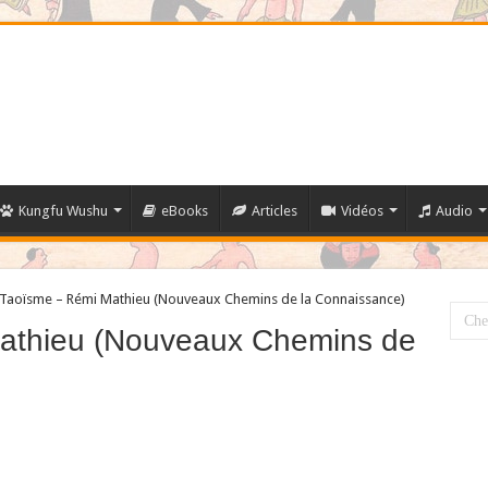
Kungfu Wushu
eBooks
Articles
Vidéos
Audio
 Taoïsme – Rémi Mathieu (Nouveaux Chemins de la Connaissance)
athieu (Nouveaux Chemins de