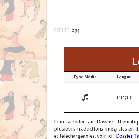
0
(
0
)
L
Type Média
Langue
Français
Pour accéder au Dossier Thématiq
plusieurs traductions intégrales en l
et téléchargeables, voir ici :
Dossier T