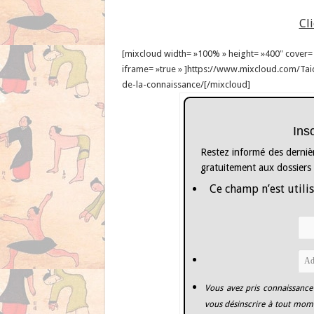
Cl
[mixcloud width= »100% » height= »400″ cover= »1
iframe= »true » ]https://www.mixcloud.com/Tai
de-la-connaissance/[/mixcloud]
Ins
Restez informé des dernièr
gratuitement aux dossiers
Ce champ n’est utilis
Vous avez pris connaissance
vous désinscrire à tout mome