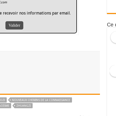
l.com
e recevoir nos informations par email.
Ce 
OZI
NOUVEAUX CHEMINS DE LA CONNAISSANCE
AOÏSME
ZHUANGZI