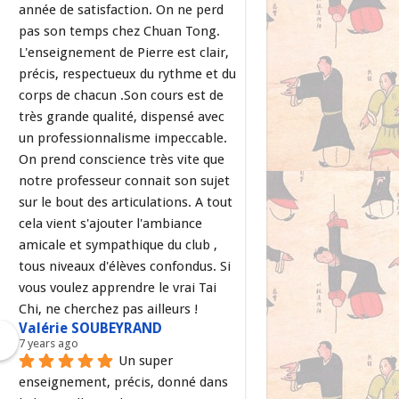
année de satisfaction. On ne perd 
pas son temps chez Chuan Tong. 
L'enseignement de Pierre est clair, 
précis, respectueux du rythme et du 
corps de chacun .Son cours est de 
très grande qualité, dispensé avec 
un professionnalisme impeccable. 
On prend conscience très vite que 
notre professeur connait son sujet 
sur le bout des articulations. A tout 
cela vient s'ajouter l'ambiance 
amicale et sympathique du club , 
tous niveaux d'élèves confondus. Si 
vous voulez apprendre le vrai Tai 
Chi, ne cherchez pas ailleurs !
Valérie SOUBEYRAND
7 years ago
Un super 
enseignement, précis, donné dans 