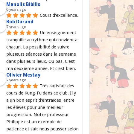
Manolis Bibilis
6 years ago
Cours d'excellence.
Bob Durand
7 years ago
Un enseignement 
tranquille au rythme qui convient a 
chacun. La possibilité de suivre 
plusieurs séances dans la semaine 
dans plusieurs lieux. Ou pas. C'est 
ma deuxième année. Et c'est bien.
Olivier Mestay
7 years ago
Très satisfait des 
cours de Kung-Fu dans ce club. Il y 
a un bon esprit d'entraides  entre 
les élèves pour une meilleur 
progression. Notre professeur 
Philippe est un exemple de 
patience et sait nous pousser selon 