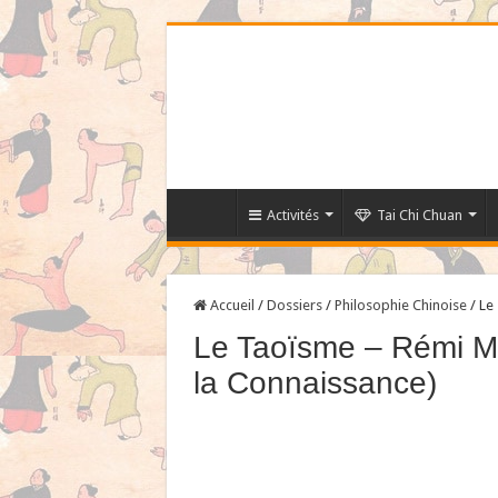
Activités
Tai Chi Chuan
Accueil
/
Dossiers
/
Philosophie Chinoise
/
Le
Le Taoïsme – Rémi M
la Connaissance)