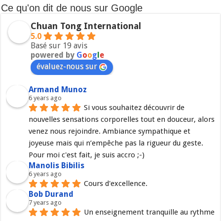
Ce qu'on dit de nous sur Google
Chuan Tong International
5.0
Basé sur 19 avis
powered by
G
o
o
g
l
e
évaluez-nous sur
Armand Munoz
6 years ago
Si vous souhaitez découvrir de 
nouvelles sensations corporelles tout en douceur, alors 
venez nous rejoindre. Ambiance sympathique et 
joyeuse mais qui n’empêche pas la rigueur du geste. 
Pour moi c'est fait, je suis accro ;-)
Manolis Bibilis
6 years ago
Cours d'excellence.
Bob Durand
7 years ago
Un enseignement tranquille au rythme 