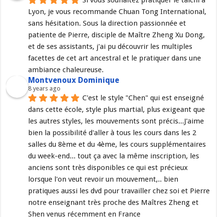
Si vous souhaitez pratiquer le taichi à 
Lyon, je vous recommande Chuan Tong International, 
sans hésitation. Sous la direction passionnée et 
patiente de Pierre, disciple de Maître Zheng Xu Dong, 
et de ses assistants, j'ai pu découvrir les multiples 
facettes de cet art ancestral et le pratiquer dans une 
ambiance chaleureuse.
Montvenoux Dominique
8 years ago
C'est le style "Chen" qui est enseigné 
dans cette école, style plus martial, plus exigeant que 
les autres styles, les mouvements sont précis...J'aime 
bien la possibilité d'aller à tous les cours dans les 2 
salles du 8ème et du 4ème, les cours supplémentaires 
du week-end... tout ça avec la même inscription, les 
anciens sont très disponibles ce qui est précieux 
lorsque l'on veut revoir un mouvement,.. bien 
pratiques aussi les dvd pour travailler chez soi et Pierre 
notre enseignant très proche des Maîtres Zheng et 
Shen venus récemment en France