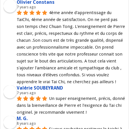
Olivier Constans
7 years ago
4ème année d'apprentissage du 
TaiChi, 4ème année de satisfaction. On ne perd pas 
son temps chez Chuan Tong. L'enseignement de Pierre 
est clair, précis, respectueux du rythme et du corps de 
chacun .Son cours est de très grande qualité, dispensé 
avec un professionnalisme impeccable. On prend 
conscience très vite que notre professeur connait son 
sujet sur le bout des articulations. A tout cela vient 
s'ajouter l'ambiance amicale et sympathique du club , 
tous niveaux d'élèves confondus. Si vous voulez 
apprendre le vrai Tai Chi, ne cherchez pas ailleurs !
Valérie SOUBEYRAND
7 years ago
Un super enseignement, précis, donné 
dans la bienveillance de Pierre et l'exigence du Tai chi 
originel. Je recommande vivement !
M. G.
8 years ago