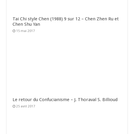
Tai Chi style Chen (1988) 9 sur 12 – Chen Zhen Ru et
Chen Shu Yan
15 mai 2017
Le retour du Confucianisme – J. Thoraval S. Billioud
25 avril 2017