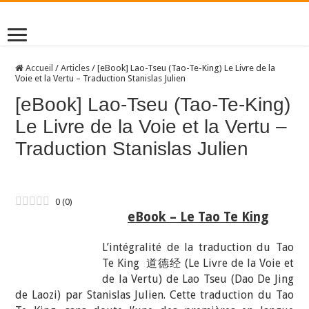
Accueil
/
Articles
/
[eBook] Lao-Tseu (Tao-Te-King) Le Livre de la
Voie et la Vertu – Traduction Stanislas Julien
[eBook] Lao-Tseu (Tao-Te-King)
Le Livre de la Voie et la Vertu –
Traduction Stanislas Julien
0
(
0
)
eBook – Le Tao Te King
L’intégralité de la traduction du Tao
Te King 道德经 (Le Livre de la Voie et
de la Vertu) de Lao Tseu (Dao De Jing
de Laozi) par Stanislas Julien. Cette traduction du Tao