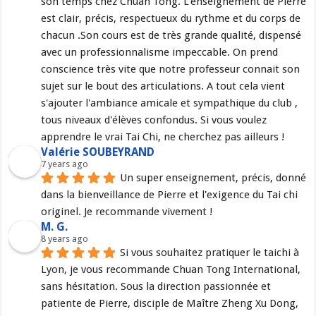
son temps chez Chuan Tong. L'enseignement de Pierre 
est clair, précis, respectueux du rythme et du corps de 
chacun .Son cours est de très grande qualité, dispensé 
avec un professionnalisme impeccable. On prend 
conscience très vite que notre professeur connait son 
sujet sur le bout des articulations. A tout cela vient 
s'ajouter l'ambiance amicale et sympathique du club , 
tous niveaux d'élèves confondus. Si vous voulez 
apprendre le vrai Tai Chi, ne cherchez pas ailleurs !
Valérie SOUBEYRAND
7 years ago
Un super enseignement, précis, donné 
dans la bienveillance de Pierre et l'exigence du Tai chi 
originel. Je recommande vivement !
M. G.
8 years ago
Si vous souhaitez pratiquer le taichi à 
Lyon, je vous recommande Chuan Tong International, 
sans hésitation. Sous la direction passionnée et 
patiente de Pierre, disciple de Maître Zheng Xu Dong, 