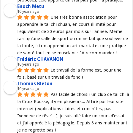
Enoch Metu
10 years ago
Une très bonne association pour 
apprendre le tai chi chuan, en cours illimité pour 
l'équivalent de 30 euros par mois sur l'année. Même 
tarif qu'une salle de sport ou on ne fait que soulever de 
la fonte, ici on apprend un art martial et une pratique 
de santé tout en se musclant :-)A recommander !
Frédéric CHAVANON
10 years ago
Le travail de la forme est, pour une 
fois, basé sur un travail de fond !
Thomas Bleton
10 years ago
Pas facile de choisir un club de tai chi à 
la Croix Rousse, il y en plusieurs... Attiré par leur site 
internet (explications claires et concrètes, pas 
"vendeur de rêve"...), je suis allé faire un cours d'essai 
et j'ai apprécié la pédagogie. Depuis 6 ans maintenant 
je ne regrette pas !