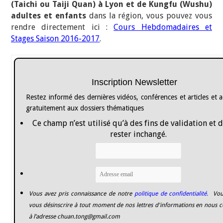
(Taichi ou Taiji Quan) à Lyon et de Kungfu (Wushu)
adultes et enfants
dans la région, vous pouvez vous
rendre directement ici :
Cours Hebdomadaires et
Stages Saison 2016-2017
.
Inscription Newsletter
Restez informé des dernières vidéos, conférences et articles et 
gratuitement aux dossiers thématiques
Ce champ n’est utilisé qu’à des fins de validation et 
rester inchangé.
Vous avez pris connaissance de notre
politique de confidentialité.
Vou
vous désinscrire à tout moment de nos lettres d'informations en nous c
à l’adresse
chuan.tong@gmail.com