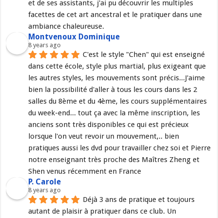
et de ses assistants, j'ai pu découvrir les multiples 
facettes de cet art ancestral et le pratiquer dans une 
ambiance chaleureuse.
Montvenoux Dominique
8 years ago
C'est le style "Chen" qui est enseigné 
dans cette école, style plus martial, plus exigeant que 
les autres styles, les mouvements sont précis...J'aime 
bien la possibilité d'aller à tous les cours dans les 2 
salles du 8ème et du 4ème, les cours supplémentaires 
du week-end... tout ça avec la même inscription, les 
anciens sont très disponibles ce qui est précieux 
lorsque l'on veut revoir un mouvement,.. bien 
pratiques aussi les dvd pour travailler chez soi et Pierre 
notre enseignant très proche des Maîtres Zheng et 
Shen venus récemment en France
P. Carole
8 years ago
Déjà 3 ans de pratique et toujours 
autant de plaisir à pratiquer dans ce club. Un 