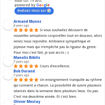
Basé sur 19 avis
powered by
G
o
o
g
l
e
évaluez-nous sur
Armand Munoz
6 years ago
Si vous souhaitez découvrir de 
nouvelles sensations corporelles tout en douceur, alors 
venez nous rejoindre. Ambiance sympathique et 
joyeuse mais qui n’empêche pas la rigueur du geste. 
Pour moi c'est fait, je suis accro ;-)
Manolis Bibilis
7 years ago
Cours d'excellence.
Bob Durand
7 years ago
Un enseignement tranquille au rythme 
qui convient a chacun. La possibilité de suivre plusieurs 
séances dans la semaine dans plusieurs lieux. Ou pas. 
C'est ma deuxième année. Et c'est bien.
Olivier Mestay