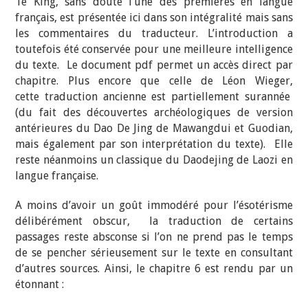
Te King, sans doute l’une des premières en langue
français, est présentée ici dans son intégralité mais sans
les commentaires du traducteur. L’introduction a
toutefois été conservée pour une meilleure intelligence
du texte. Le document pdf permet un accès direct par
chapitre. Plus encore que celle de Léon Wieger,
cette traduction ancienne est partiellement surannée
(du fait des découvertes archéologiques de version
antérieures du Dao De Jing de Mawangdui et Guodian,
mais également par son interprétation du texte). Elle
reste néanmoins un classique du Daodejing de Laozi en
langue française.
A moins d’avoir un goût immodéré pour l’ésotérisme
délibérément obscur, la traduction de certains
passages reste absconse si l’on ne prend pas le temps
de se pencher sérieusement sur le texte en consultant
d’autres sources. Ainsi, le chapitre 6 est rendu par un
étonnant :