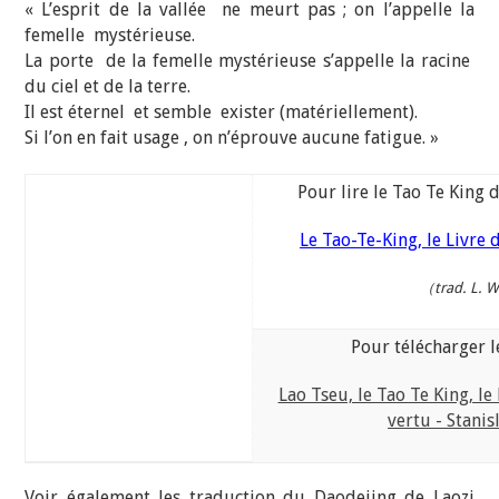
« L’esprit de la vallée ne meurt pas ; on l’appelle la
femelle mystérieuse.
La porte de la femelle mystérieuse s’appelle la racine
du ciel et de la terre.
Il est éternel et semble exister (matériellement).
Si l’on en fait usage , on n’éprouve aucune fatigue. »
Pour lire le Tao Te King 
Le Tao-Te-King, le Livre d
（trad. L. W
Pour télécharger le
Lao Tseu, le Tao Te King, le 
vertu - Stanis
Voir également les traduction du Daodejing de Laozi