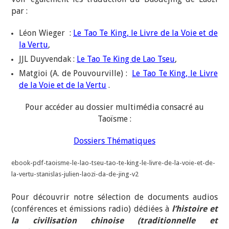
par :
Léon Wieger :
Le Tao Te King, le Livre de la Voie et de
la Vertu
,
JJL Duyvendak :
Le Tao Te King de Lao Tseu
,
Matgioi (A. de Pouvourville) :
Le Tao Te King, le Livre
de la Voie et de la Vertu
.
Pour accéder au dossier multimédia consacré au
Taoïsme :
Dossiers Thématiques
ebook-pdf-taoisme-le-lao-tseu-tao-te-king-le-livre-de-la-voie-et-de-
la-vertu-stanislas-julien-laozi-da-de-jing-v2
Pour découvrir notre sélection de documents audios
(conférences et émissions radio) dédiées à
l’histoire et
la civilisation chinoise (traditionnelle et