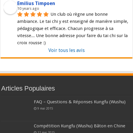
Emilius Timpoen
10 years ago
Un club où règne une bonne 
ambiance. Le tai chi y est enseigné de manière simple, 
pédagogique et efficace. Chacun progresse à sa 
vitesse... Une bonne adresse pour faire du tai chi sur la 
croix rousse :)
Voir tous les avis
Articles Populaires
FAQ – Questions & Réponses Kungfu (Wushu)
9 mai 2015
Compétition Kungfu (Wushu) Bâton en Chine
12 mai 2015