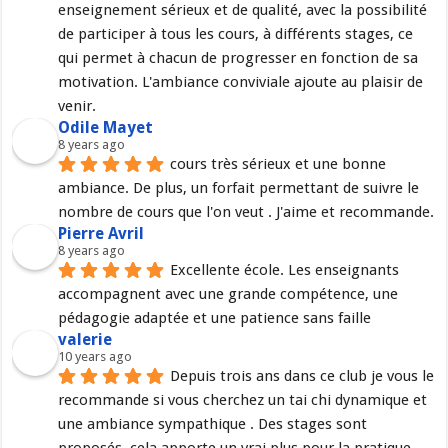
enseignement sérieux et de qualité, avec la possibilité 
de participer à tous les cours, à différents stages, ce 
qui permet à chacun de progresser en fonction de sa 
motivation. L'ambiance conviviale ajoute au plaisir de 
venir.
Odile Mayet
8 years ago
cours très sérieux et une bonne 
ambiance. De plus, un forfait permettant de suivre le 
nombre de cours que l'on veut . J'aime et recommande.
Pierre Avril
8 years ago
Excellente école. Les enseignants 
accompagnent avec une grande compétence, une 
pédagogie adaptée et une patience sans faille
valerie
10 years ago
Depuis trois ans dans ce club je vous le 
recommande si vous cherchez un tai chi dynamique et 
une ambiance sympathique . Des stages sont 
proposés, cela apporte un vrai plus pour la pratique.