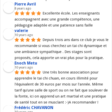
Pierre Avril
8 years ago
Excellente école. Les enseignants 
accompagnent avec une grande compétence, une 
pédagogie adaptée et une patience sans faille
valerie
10 years ago
Depuis trois ans dans ce club je vous le 
recommande si vous cherchez un tai chi dynamique et 
une ambiance sympathique . Des stages sont 
proposés, cela apporte un vrai plus pour la pratique.
Enoch Metu
10 years ago
Une très bonne association pour 
apprendre le tai chi chuan, en cours illimité pour 
l'équivalent de 30 euros par mois sur l'année. Même 
tarif qu'une salle de sport ou on ne fait que soulever de 
la fonte, ici on apprend un art martial et une pratique 
de santé tout en se musclant :-)A recommander !
Frédéric CHAVANON
10 years ago