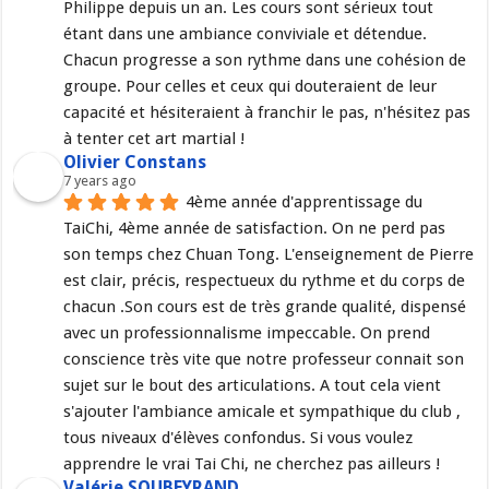
Philippe depuis un an. Les cours sont sérieux tout 
étant dans une ambiance conviviale et détendue. 
Chacun progresse a son rythme dans une cohésion de 
groupe. Pour celles et ceux qui douteraient de leur 
capacité et hésiteraient à franchir le pas, n'hésitez pas 
à tenter cet art martial !
Olivier Constans
7 years ago
4ème année d'apprentissage du 
TaiChi, 4ème année de satisfaction. On ne perd pas 
son temps chez Chuan Tong. L'enseignement de Pierre 
est clair, précis, respectueux du rythme et du corps de 
chacun .Son cours est de très grande qualité, dispensé 
avec un professionnalisme impeccable. On prend 
conscience très vite que notre professeur connait son 
sujet sur le bout des articulations. A tout cela vient 
s'ajouter l'ambiance amicale et sympathique du club , 
tous niveaux d'élèves confondus. Si vous voulez 
apprendre le vrai Tai Chi, ne cherchez pas ailleurs !
Valérie SOUBEYRAND