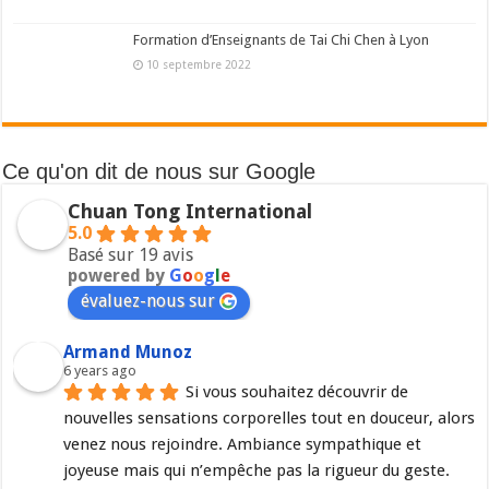
Formation d’Enseignants de Tai Chi Chen à Lyon
10 septembre 2022
Ce qu'on dit de nous sur Google
Chuan Tong International
5.0
Basé sur 19 avis
powered by
G
o
o
g
l
e
évaluez-nous sur
Armand Munoz
6 years ago
Si vous souhaitez découvrir de 
nouvelles sensations corporelles tout en douceur, alors 
venez nous rejoindre. Ambiance sympathique et 
joyeuse mais qui n’empêche pas la rigueur du geste. 