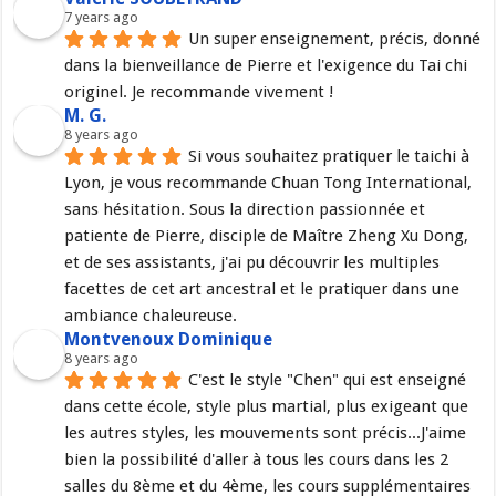
7 years ago
Un super enseignement, précis, donné 
dans la bienveillance de Pierre et l'exigence du Tai chi 
originel. Je recommande vivement !
M. G.
8 years ago
Si vous souhaitez pratiquer le taichi à 
Lyon, je vous recommande Chuan Tong International, 
sans hésitation. Sous la direction passionnée et 
patiente de Pierre, disciple de Maître Zheng Xu Dong, 
et de ses assistants, j'ai pu découvrir les multiples 
facettes de cet art ancestral et le pratiquer dans une 
ambiance chaleureuse.
Montvenoux Dominique
8 years ago
C'est le style "Chen" qui est enseigné 
dans cette école, style plus martial, plus exigeant que 
les autres styles, les mouvements sont précis...J'aime 
bien la possibilité d'aller à tous les cours dans les 2 
salles du 8ème et du 4ème, les cours supplémentaires 