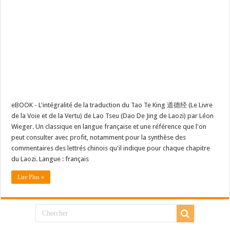
eBOOK - L'intégralité de la traduction du Tao Te King 道德经 (Le Livre
de la Voie et de la Vertu) de Lao Tseu (Dao De Jing de Laozi) par Léon
Wieger. Un classique en langue française et une référence que l'on
peut consulter avec profit, notamment pour la synthèse des
commentaires des lettrés chinois qu'il indique pour chaque chapitre
du Laozi. Langue : français
Lire Plus »