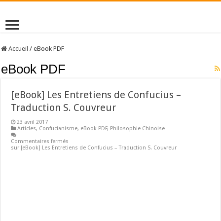
Accueil
/
eBook PDF
eBook PDF
[eBook] Les Entretiens de Confucius –
Traduction S. Couvreur
23 avril 2017
Articles
,
Confucianisme
,
eBook PDF
,
Philosophie Chinoise
Commentaires fermés
sur [eBook] Les Entretiens de Confucius – Traduction S. Couvreur