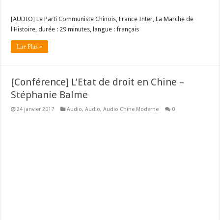
[AUDIO] Le Parti Communiste Chinois, France Inter, La Marche de
l'Histoire, durée : 29 minutes, langue : français
Lire Plus »
[Conférence] L’Etat de droit en Chine –
Stéphanie Balme
24 janvier 2017
Audio
,
Audio
,
Audio Chine Moderne
0