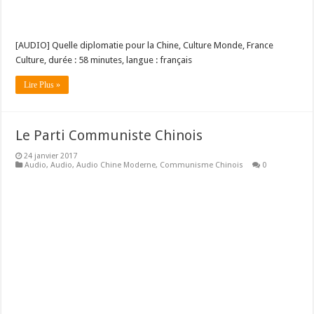
[AUDIO] Quelle diplomatie pour la Chine, Culture Monde, France
Culture, durée : 58 minutes, langue : français
Lire Plus »
Le Parti Communiste Chinois
24 janvier 2017
Audio
,
Audio
,
Audio Chine Moderne
,
Communisme Chinois
0