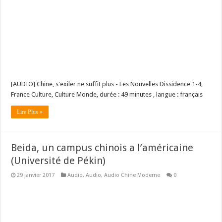
[AUDIO] Chine, s'exiler ne suffit plus - Les Nouvelles Dissidence 1-4,
France Culture, Culture Monde, durée : 49 minutes , langue : français
Lire Plus »
Beida, un campus chinois a l’américaine
(Université de Pékin)
29 janvier 2017
Audio
,
Audio
,
Audio Chine Moderne
0