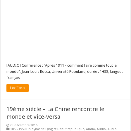
[AUDIO] Conférence : "Après 1911 - comment faire comme tout le
monde", Jean-Louis Rocca, Université Populaire, durée : 1H38, langue :
français
Lire Plus »
19ème siècle – La Chine rencontre le
monde et vice-versa
23 décembre 2016
1850-1950 Fin dynastie Qing et Debut republique
,
Audio
,
Audio
,
Audio