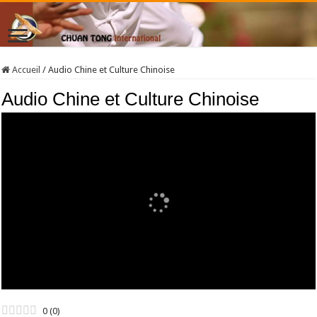
Accueil
/
Audio Chine et Culture Chinoise
Audio Chine et Culture Chinoise
0
(
0
)