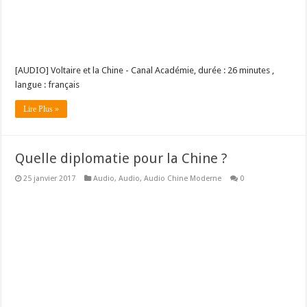
[AUDIO] Voltaire et la Chine - Canal Académie, durée : 26 minutes ,
langue : français
Lire Plus »
Quelle diplomatie pour la Chine ?
25 janvier 2017
Audio
,
Audio
,
Audio Chine Moderne
0