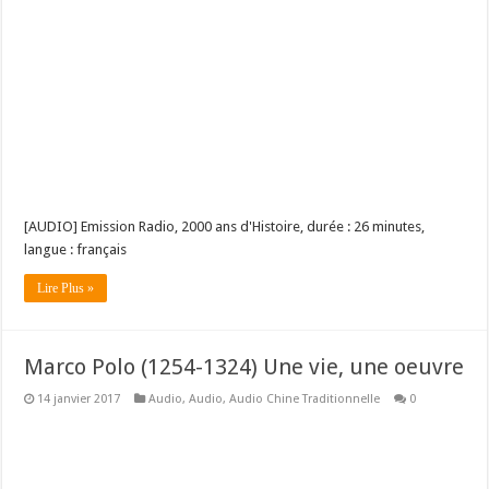
[AUDIO] Emission Radio, 2000 ans d'Histoire, durée : 26 minutes,
langue : français
Lire Plus »
Marco Polo (1254-1324) Une vie, une oeuvre
14 janvier 2017
Audio
,
Audio
,
Audio Chine Traditionnelle
0