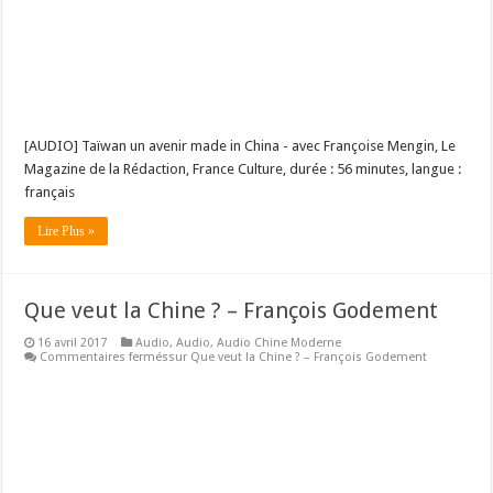
[AUDIO] Taïwan un avenir made in China - avec Françoise Mengin, Le
Magazine de la Rédaction, France Culture, durée : 56 minutes, langue :
français
Lire Plus »
Que veut la Chine ? – François Godement
16 avril 2017
Audio
,
Audio
,
Audio Chine Moderne
Commentaires fermés
sur Que veut la Chine ? – François Godement