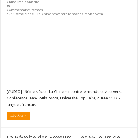
Chine Traditionnelle
Commentaires fermés
sur 19ème siècle – La Chine rencontre le monde et vice-versa
[AUDIO] 19ème siècle - La Chine rencontre le monde et vice-versa,
Conférence Jean-Louis Rocca, Université Populaire, durée : 1H35,
langue : français
Lire Plus »
La Révolte des Boxeurs – Les 55 jours de