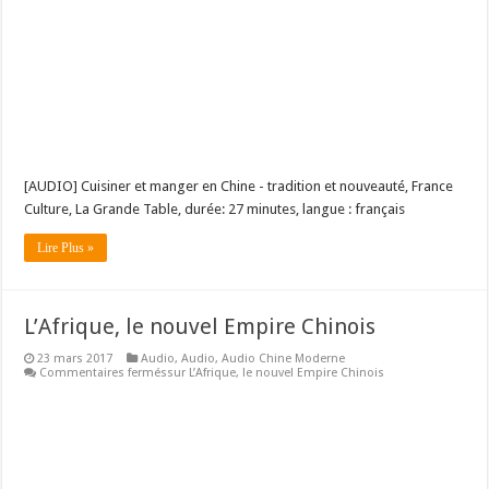
[AUDIO] Cuisiner et manger en Chine - tradition et nouveauté, France
Culture, La Grande Table, durée: 27 minutes, langue : français
Lire Plus »
L’Afrique, le nouvel Empire Chinois
23 mars 2017
Audio
,
Audio
,
Audio Chine Moderne
Commentaires fermés
sur L’Afrique, le nouvel Empire Chinois