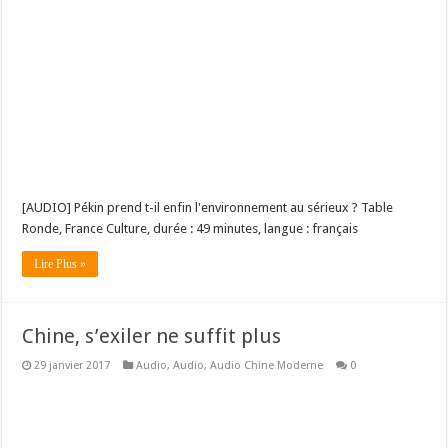
[AUDIO] Pékin prend t-il enfin l'environnement au sérieux ? Table
Ronde, France Culture, durée : 49 minutes, langue : français
Lire Plus »
Chine, s’exiler ne suffit plus
29 janvier 2017
Audio
,
Audio
,
Audio Chine Moderne
0