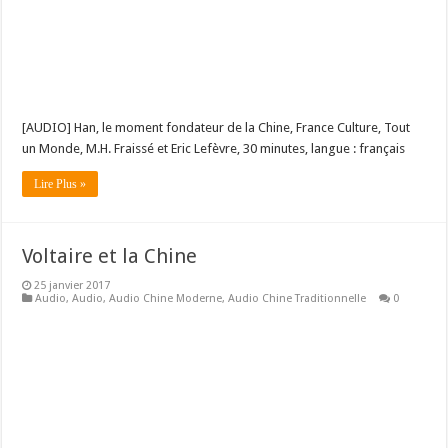
[AUDIO] Han, le moment fondateur de la Chine, France Culture, Tout
un Monde, M.H. Fraissé et Eric Lefèvre, 30 minutes, langue : français
Lire Plus »
Voltaire et la Chine
25 janvier 2017
Audio
,
Audio
,
Audio Chine Moderne
,
Audio Chine Traditionnelle
0