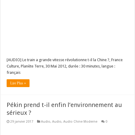
[AUDIO] Le train a grande vitesse révolutionne t-il la Chine ?, France
Culture, Planète Terre, 30 Mai 2012, durée : 30 minutes, langue :
français
Lire Plus »
Pékin prend t-il enfin l’environnement au
sérieux ?
29 janvier 2017
Audio
,
Audio
,
Audio Chine Moderne
0