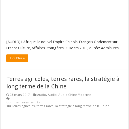
[AUDIO] L'Afrique, le nouvel Empire Chinois. François Godement sur
France Culture, Affaires Etrangères, 30 Mars 2013, durée: 42 minutes
Lire Plus »
Terres agricoles, terres rares, la stratégie à
long terme de la Chine
23 mars 2017
Audio
,
Audio
,
Audio Chine Moderne
Commentaires fermés
sur Terres agricoles, terres rares, la stratégie à long terme de la Chine