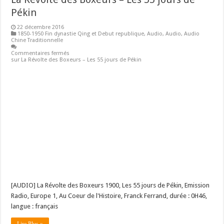
Pékin
22 décembre 2016
1850-1950 Fin dynastie Qing et Debut republique
,
Audio
,
Audio
,
Audio
Chine Traditionnelle
Commentaires fermés
sur La Révolte des Boxeurs – Les 55 jours de Pékin
[AUDIO] La Révolte des Boxeurs 1900, Les 55 jours de Pékin, Emission
Radio, Europe 1, Au Coeur de l'Histoire, Franck Ferrand, durée : 0H46,
langue : français