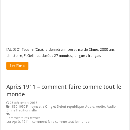
[AUDIO] Tseu-hi (Cixi), la dernière impératrice de Chine, 2000 ans
d'histoire, P. Gellinet, durée : 27 minutes, langue : français
Lire Plus »
Après 1911 – comment faire comme tout le
monde
23 décembre 2016
1850-1950 Fin dynastie Qing et Debut republique
,
Audio
,
Audio
,
Audio
Chine Traditionnelle
Commentaires fermés
sur Après 1911 – comment faire comme tout le monde