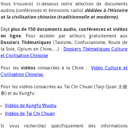
Vous trouverez ci-dessous notre sélection de documents
audios (conférences et émissions radio)
dédiées à l’Histoire
et la civilisation chinoise (traditionnelle et moderne).
Déjà
plus de 150 documents audio, conférences et vidéos
en ligne.
Pour accéder par ailleurs gratuitement aux
Dossiers Thématiques
(Taoïsme, Confucianisme, Route de
la Soie, Opium en Chine,…) :
Dossiers Thématiques Culture
et Civilisation Chinoise
Pour les
vidéos
consacrées à la Chine :
Vidéo Culture et
Civilisation Chinoise.
Pour les vidéos consacrées au Tai Chi Chuan (Taiji Quan 太极
拳) et au Kungfu :
Vidéos de Kungfu Wushu
Vidéos de Tai Chi Chuan
Si vous recherchez spécifiquement des informations