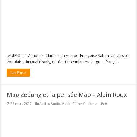
[AUDIO] La Viande en Chine et en Europe, Françoise Saban, Université
Populaire du Quai Branly, durée: 1 H37 minutes, langue : français
Lire Plus »
Mao Zedong et la pensée Mao – Alain Roux
28 mars 2017
Audio
,
Audio
,
Audio Chine Moderne
0