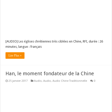
[AUDIO] Les églises chrétiennes très ciblées en Chine, RFI, durée : 26
minutes, langue : français
Lire Plus »
Han, le moment fondateur de la Chine
25 janvier 2017
Audio
,
Audio
,
Audio Chine Traditionnelle
0