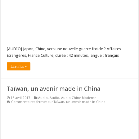
[AUDIO] Japon, Chine, vers une nouvelle guerre froide ? Affaires
Etrangères, France Culture, durée : 42 minutes, langue : français
Lire Plus »
Taïwan, un avenir made in China
16 avril 2017
Audio
,
Audio
,
Audio Chine Moderne
Commentaires fermés
sur Taïwan, un avenir made in China