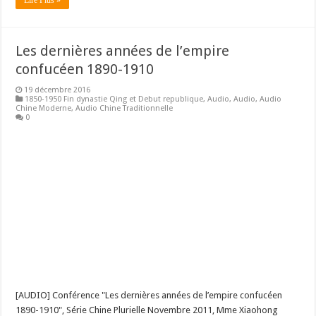
Lire Plus »
Les dernières années de l’empire
confucéen 1890-1910
19 décembre 2016
1850-1950 Fin dynastie Qing et Debut republique
,
Audio
,
Audio
,
Audio
Chine Moderne
,
Audio Chine Traditionnelle
0
[AUDIO] Conférence "Les dernières années de l’empire confucéen
1890-1910", Série Chine Plurielle Novembre 2011, Mme Xiaohong