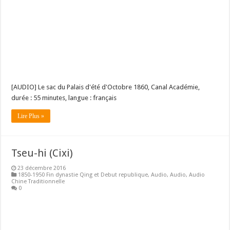
[AUDIO] Le sac du Palais d'été d'Octobre 1860, Canal Académie,
durée : 55 minutes, langue : français
Lire Plus »
Tseu-hi (Cixi)
23 décembre 2016
1850-1950 Fin dynastie Qing et Debut republique
,
Audio
,
Audio
,
Audio
Chine Traditionnelle
0