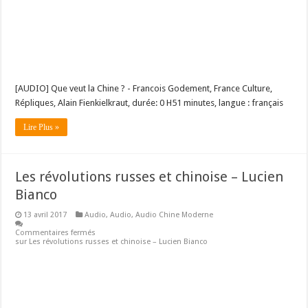
[AUDIO] Que veut la Chine ? - Francois Godement, France Culture,
Répliques, Alain Fienkielkraut, durée: 0 H51 minutes, langue : français
Lire Plus »
Les révolutions russes et chinoise – Lucien
Bianco
13 avril 2017
Audio
,
Audio
,
Audio Chine Moderne
Commentaires fermés
sur Les révolutions russes et chinoise – Lucien Bianco