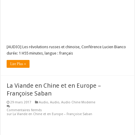
[AUDIO] Les révolutions russes et chinoise, Conférence Lucien Bianco
durée: 1 H55 minutes, langue : français
Lire Plus »
La Viande en Chine et en Europe –
Françoise Saban
29 mars 2017
Audio
,
Audio
,
Audio Chine Moderne
Commentaires fermés
sur La Viande en Chine et en Europe – Françoise Saban