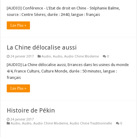
[AUDIO] Conférence - L'Etat de droit en Chine - Stéphanie Balme,
source : Centre Sèvres, durée : 2H40, langue : français
Lire Plus »
La Chine délocalise aussi
24 janvier 2017
Audio
,
Audio
,
Audio Chine Moderne
0
[AUDIO] La Chine délocalise aussi, Errances dans les usines du monde
4/4, France Culture, Culture Monde, durée : 50 minutes, langue :
français
Lire Plus »
Histoire de Pékin
24 janvier 2017
Audio
,
Audio
,
Audio Chine Moderne
,
Audio Chine Traditionnelle
0