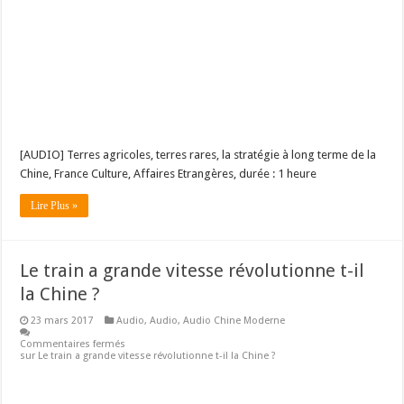
[AUDIO] Terres agricoles, terres rares, la stratégie à long terme de la
Chine, France Culture, Affaires Etrangères, durée : 1 heure
Lire Plus »
Le train a grande vitesse révolutionne t-il
la Chine ?
23 mars 2017
Audio
,
Audio
,
Audio Chine Moderne
Commentaires fermés
sur Le train a grande vitesse révolutionne t-il la Chine ?