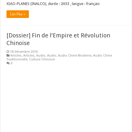
XIAO-PLANES (INALCO), durée : 2H33 , langue : français
Lire Plus »
[Dossier] Fin de l’Empire et Révolution
Chinoise
18 décembre 2016
Articles
,
Articles
,
Audio
,
Audio
,
Audio Chine Moderne
,
Audio Chine
Traditionnelle
,
Culture Chinoise
0