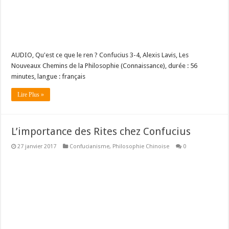
AUDIO, Qu'est ce que le ren ? Confucius 3-4, Alexis Lavis, Les
Nouveaux Chemins de la Philosophie (Connaissance), durée : 56
minutes, langue : français
Lire Plus »
L’importance des Rites chez Confucius
27 janvier 2017
Confucianisme
,
Philosophie Chinoise
0