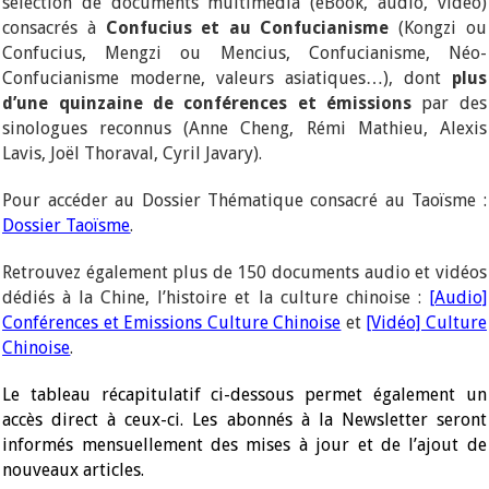
sélection de documents multimédia (eBook, audio, vidéo)
consacrés à
Confucius et au Confucianisme
(Kongzi ou
Confucius, Mengzi ou Mencius, Confucianisme, Néo-
Confucianisme moderne, valeurs asiatiques…), dont
plus
d’une quinzaine de conférences et émissions
par des
sinologues reconnus (Anne Cheng, Rémi Mathieu, Alexis
Lavis, Joël Thoraval, Cyril Javary).
Pour accéder au Dossier Thématique consacré au Taoïsme :
Dossier Taoïsme
.
Retrouvez également plus de 150 documents audio et vidéos
dédiés à la Chine, l’histoire et la culture chinoise :
[Audio]
Conférences et Emissions Culture Chinoise
et
[Vidéo] Culture
Chinoise
.
Le tableau récapitulatif ci-dessous permet également un
accès direct à ceux-ci. Les abonnés à la Newsletter seront
informés mensuellement des mises à jour et de l’ajout de
nouveaux articles.