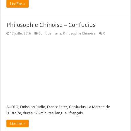
Lire Plus »
Philosophie Chinoise – Confucius
17 juillet 2016
Confucianisme
,
Philosophie Chinoise
0
AUDIO, Emission Radio, France Inter, Confucius, La Marche de
l'Histoire, durée : 28 minutes, langue : français
Lire Plus »