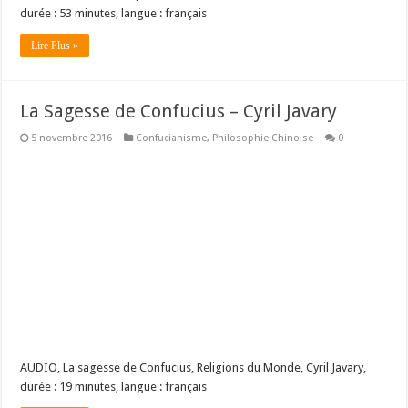
durée : 53 minutes, langue : français
Lire Plus »
La Sagesse de Confucius – Cyril Javary
5 novembre 2016
Confucianisme
,
Philosophie Chinoise
0
AUDIO, La sagesse de Confucius, Religions du Monde, Cyril Javary,
durée : 19 minutes, langue : français