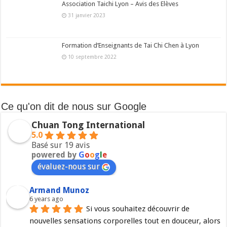
Association Taichi Lyon – Avis des Elèves
31 janvier 2023
Formation d’Enseignants de Tai Chi Chen à Lyon
10 septembre 2022
Ce qu'on dit de nous sur Google
Chuan Tong International
5.0
Basé sur 19 avis
powered by
G
o
o
g
l
e
évaluez-nous sur
Armand Munoz
6 years ago
Si vous souhaitez découvrir de 
nouvelles sensations corporelles tout en douceur, alors 