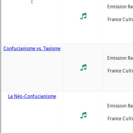
?
Emission Ra
France Cult
Confucianisme vs. Taoïsme
Emission Ra
France Cult
La Néo-Confucianisme
Emission Ra
France Cult