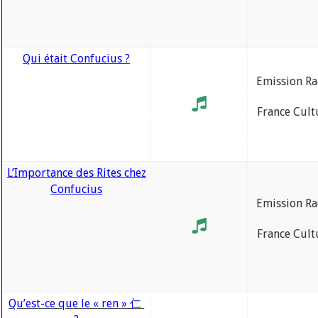
Qui était Confucius ?
Emission Ra
France Cult
L’Importance des Rites chez
Confucius
Emission Ra
France Cult
Qu’est-ce que le « ren » 仁