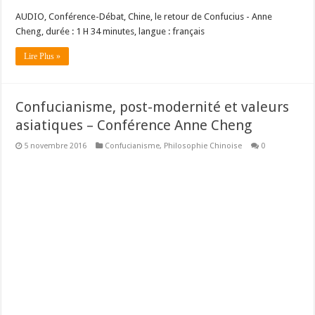
AUDIO, Conférence-Débat, Chine, le retour de Confucius - Anne
Cheng, durée : 1 H 34 minutes, langue : français
Lire Plus »
Confucianisme, post-modernité et valeurs
asiatiques – Conférence Anne Cheng
5 novembre 2016
Confucianisme
,
Philosophie Chinoise
0