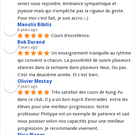
venez nous rejoindre. Ambiance sympathique et 
joyeuse mais qui n’empêche pas la rigueur du geste. 
Pour moi c'est fait, je suis accro ;-)
Manolis Bibilis
6 years ago
Cours d'excellence.
Bob Durand
7 years ago
Un enseignement tranquille au rythme 
qui convient a chacun. La possibilité de suivre plusieurs 
séances dans la semaine dans plusieurs lieux. Ou pas. 
C'est ma deuxième année. Et c'est bien.
Olivier Mestay
7 years ago
Très satisfait des cours de Kung-Fu 
dans ce club. Il y a un bon esprit d'entraides  entre les 
élèves pour une meilleur progression. Notre 
professeur Philippe est un exemple de patience et sait 
nous pousser selon nos capacités pour une meilleur 
progression. Je recommande vivement.
Elisa Planes