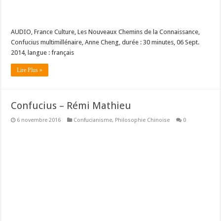
AUDIO, France Culture, Les Nouveaux Chemins de la Connaissance,
Confucius multimillénaire, Anne Cheng, durée : 30 minutes, 06 Sept.
2014, langue : français
Lire Plus »
Confucius – Rémi Mathieu
6 novembre 2016
Confucianisme
,
Philosophie Chinoise
0