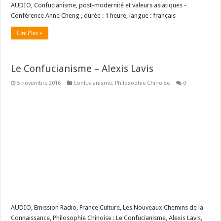
AUDIO, Confucianisme, post-modernité et valeurs asiatiques -
Conférence Anne Cheng , durée : 1 heure, langue : français
Lire Plus »
Le Confucianisme – Alexis Lavis
5 novembre 2016
Confucianisme
,
Philosophie Chinoise
0
AUDIO, Emission Radio, France Culture, Les Nouveaux Chemins de la
Connaissance, Philosophie Chinoise : Le Confucianisme, Alexis Lavis,