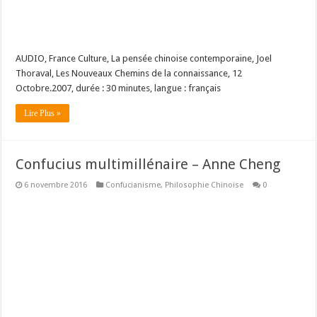
AUDIO, France Culture, La pensée chinoise contemporaine, Joel
Thoraval, Les Nouveaux Chemins de la connaissance, 12
Octobre.2007, durée : 30 minutes, langue : français
Lire Plus »
Confucius multimillénaire – Anne Cheng
6 novembre 2016
Confucianisme
,
Philosophie Chinoise
0