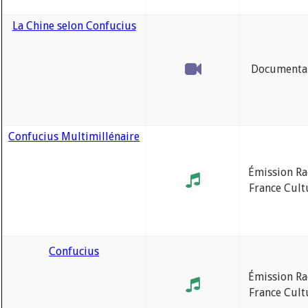
La Chine selon Confucius
Documenta
Confucius Multimillénaire
Émission Ra
France Cult
Confucius
Émission Ra
France Cult