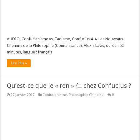
AUDIO, Confucianisme vs. Taoisme, Confucius 4-4, Les Nouveaux
Chemins de la Philosophie (Connaissance), Alexis Lavis, durée : 52
minutes, langue : français
Lire Plus »
Qu’est-ce que le « ren » 仁 chez Confucius ?
27 janvier 2017
Confucianisme
,
Philosophie Chinoise
0