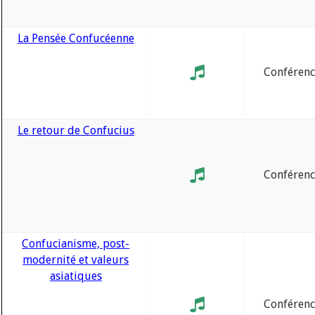
La Pensée Confucéenne
Conféren
Le retour de Confucius
Conféren
Confucianisme, post-
modernité et valeurs
asiatiques
Conféren