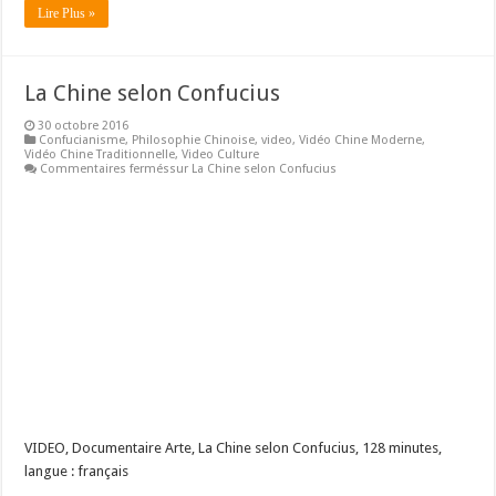
Lire Plus »
La Chine selon Confucius
30 octobre 2016
Confucianisme
,
Philosophie Chinoise
,
video
,
Vidéo Chine Moderne
,
Vidéo Chine Traditionnelle
,
Video Culture
Commentaires fermés
sur La Chine selon Confucius
VIDEO, Documentaire Arte, La Chine selon Confucius, 128 minutes,
langue : français