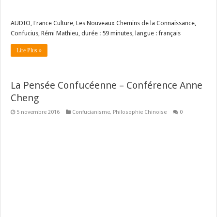
AUDIO, France Culture, Les Nouveaux Chemins de la Connaissance,
Confucius, Rémi Mathieu, durée : 59 minutes, langue : français
Lire Plus »
La Pensée Confucéenne – Conférence Anne
Cheng
5 novembre 2016
Confucianisme
,
Philosophie Chinoise
0