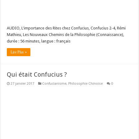
AUDIO, L'importance des Rites chez Confucius, Confucius 2-4, Rémi
Mathieu, Les Nouveaux Chemins de la Philosophie (Connaissance),
durée : 56 minutes, langue : français
Lire Plus »
Qui était Confucius ?
27 janvier 2017
Confucianisme
,
Philosophie Chinoise
0