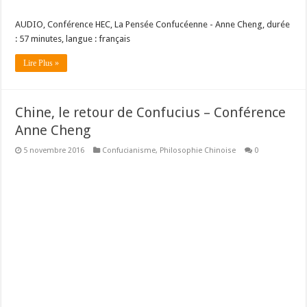
AUDIO, Conférence HEC, La Pensée Confucéenne - Anne Cheng, durée
: 57 minutes, langue : français
Lire Plus »
Chine, le retour de Confucius – Conférence
Anne Cheng
5 novembre 2016
Confucianisme
,
Philosophie Chinoise
0