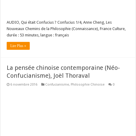
AUDIO, Qui était Confucius ? Confucius 1/4, Anne Cheng, Les
Nouveaux Chemins de la Philosophie (Connaissance), France Culture,
durée : 53 minutes, langue : français
Lire Plus »
La pensée chinoise contemporaine (Néo-
Confucianisme), Joël Thoraval
6 novembre 2016
Confucianisme
,
Philosophie Chinoise
0