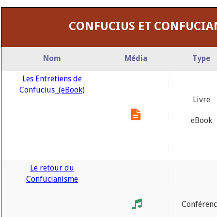
CONFUCIUS ET CONFUCIA
Nom
Média
Type
Les Entretiens de
Confucius
(eBook)
Livre
eBook
Le retour du
Confucianisme
Conféren