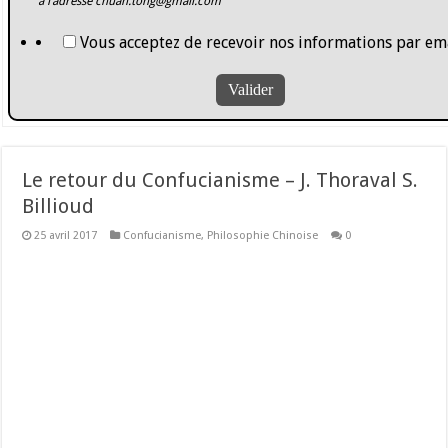
à l’adresse
chuan.tong@gmail.com
Vous acceptez de recevoir nos informations par ema
Le retour du Confucianisme – J. Thoraval S.
Billioud
25 avril 2017
Confucianisme
,
Philosophie Chinoise
0