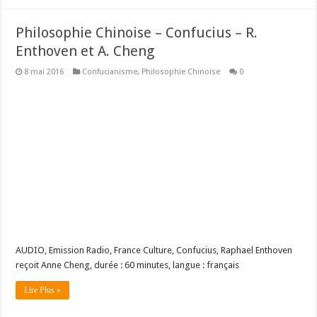
Philosophie Chinoise – Confucius – R.
Enthoven et A. Cheng
8 mai 2016
Confucianisme
,
Philosophie Chinoise
0
AUDIO, Emission Radio, France Culture, Confucius, Raphael Enthoven
reçoit Anne Cheng, durée : 60 minutes, langue : français
Lire Plus »